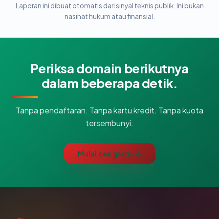
Laporan ini dibuat otomatis dari sinyal teknis publik. Ini bukan
nasihat hukum atau finansial.
Periksa domain berikutnya
dalam beberapa detik.
Tanpa pendaftaran. Tanpa kartu kredit. Tanpa kuota
tersembunyi.
Mulai cek gratis →