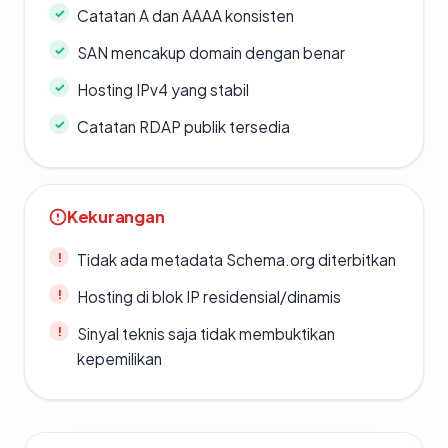
Catatan A dan AAAA konsisten
SAN mencakup domain dengan benar
Hosting IPv4 yang stabil
Catatan RDAP publik tersedia
Kekurangan
Tidak ada metadata Schema.org diterbitkan
Hosting di blok IP residensial/dinamis
Sinyal teknis saja tidak membuktikan
kepemilikan