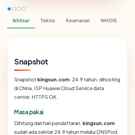
Ikhtisar
Teknis
Keamanan
WHOIS
Snapshot
Snapshot
kingsun.com
: 24.9 tahun, dihosting
di China, ISP Huawei Cloud Service data
center, HTTPS OK.
Masa pakai
Dihitung dari hari pendaftaran,
kingsun.com
sudah ada sekitar 24.9 tahun melalui DNSPod,