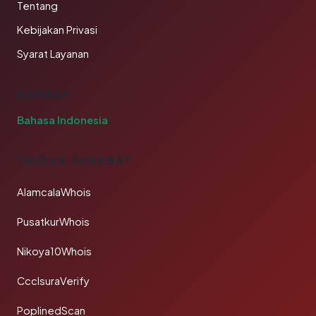
Tentang
Kebijakan Privasi
Syarat Layanan
BAHASA
Bahasa Indonesia
TAUTAN SAHABAT
AlamcalaWhois
PusatkurWhois
Nikoya10Whois
CcclsuraVerify
PoplinedScan