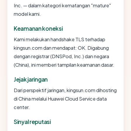
Inc. — dalam kategori kematangan "mature"
model kami.
Keamanan koneksi
Kami melakukan handshake TLS terhadap
kingsun.com dan mendapat: OK. Digabung
dengan registrar (DNSPod, Inc.) dan negara
(China), ini memberi tampilan keamanan dasar.
Jejak jaringan
Dari perspektif jaringan, kingsun.com dihosting
di China melalui Huawei Cloud Service data
center.
Sinyal reputasi