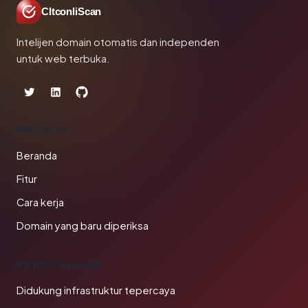
CltconliScan
Intelijen domain otomatis dan independen
untuk web terbuka.
PRODUK
Beranda
Fitur
Cara kerja
Domain yang baru diperiksa
PERUSAHAAN
Didukung infrastruktur tepercaya