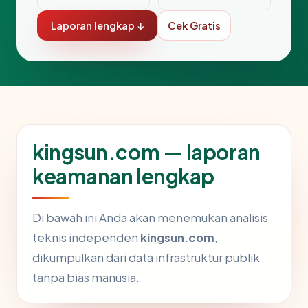
Laporan lengkap ↓
Cek Gratis
kingsun.com — laporan
keamanan lengkap
Di bawah ini Anda akan menemukan analisis
teknis independen
kingsun.com
,
dikumpulkan dari data infrastruktur publik
tanpa bias manusia.