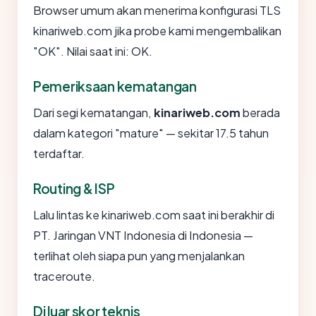
Browser umum akan menerima konfigurasi TLS
kinariweb.com jika probe kami mengembalikan
"OK". Nilai saat ini: OK.
Pemeriksaan kematangan
Dari segi kematangan,
kinariweb.com
berada
dalam kategori "mature" — sekitar 17.5 tahun
terdaftar.
Routing & ISP
Lalu lintas ke kinariweb.com saat ini berakhir di
PT. Jaringan VNT Indonesia di Indonesia —
terlihat oleh siapa pun yang menjalankan
traceroute.
Di luar skor teknis