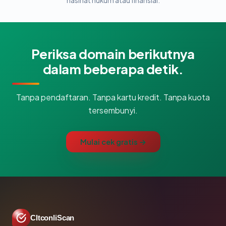
nasihat hukum atau finansial.
Periksa domain berikutnya
dalam beberapa detik.
Tanpa pendaftaran. Tanpa kartu kredit. Tanpa kuota
tersembunyi.
Mulai cek gratis →
CltconliScan