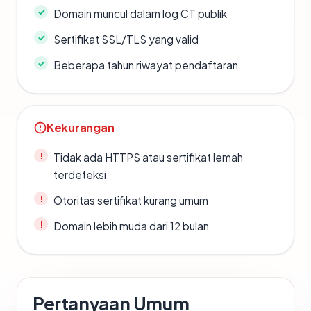
Domain muncul dalam log CT publik
Sertifikat SSL/TLS yang valid
Beberapa tahun riwayat pendaftaran
Kekurangan
Tidak ada HTTPS atau sertifikat lemah
terdeteksi
Otoritas sertifikat kurang umum
Domain lebih muda dari 12 bulan
Pertanyaan Umum