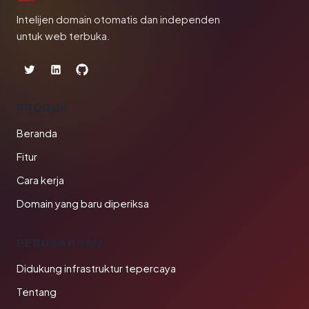
Intelijen domain otomatis dan independen
untuk web terbuka.
PRODUK
Beranda
Fitur
Cara kerja
Domain yang baru diperiksa
PERUSAHAAN
Didukung infrastruktur tepercaya
Tentang