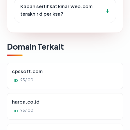
Kapan sertifikat kinariweb.com
terakhir diperiksa?
Domain Terkait
cpssoft.com
95/100
ID
harpa.co.id
95/100
ID