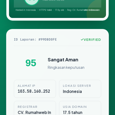
ID Laporan: #99DBD0FE
VERIFIED
Sangat Aman
95
Ringkasan keputusan
ALAMAT IP
LOKASI SERVER
103.58.160.252
Indonesia
REGISTRAR
USIA DOMAIN
CV. Rumahweb In
17.5 tahun