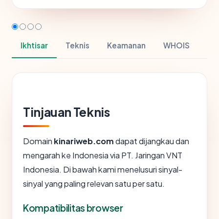
Ikhtisar
Teknis
Keamanan
WHOIS
Tinjauan Teknis
Domain
kinariweb.com
dapat dijangkau dan
mengarah ke Indonesia via PT. Jaringan VNT
Indonesia. Di bawah kami menelusuri sinyal-
sinyal yang paling relevan satu per satu.
Kompatibilitas browser