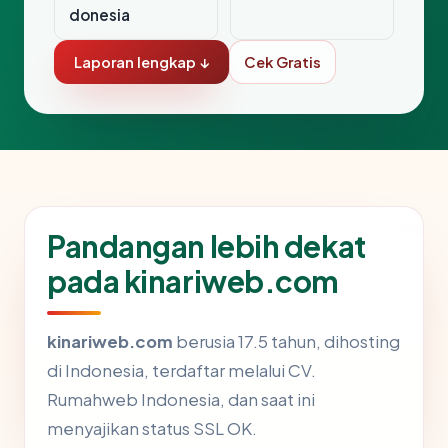
donesia
Laporan lengkap ↓
Cek Gratis
Pandangan lebih dekat
pada kinariweb.com
kinariweb.com
berusia 17.5 tahun, dihosting
di Indonesia, terdaftar melalui CV.
Rumahweb Indonesia, dan saat ini
menyajikan status SSL OK.