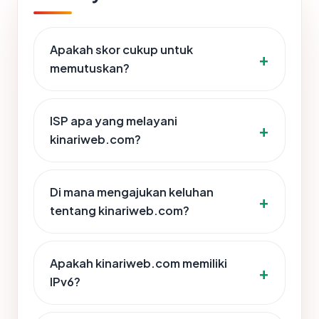
Apakah skor cukup untuk
memutuskan?
ISP apa yang melayani
kinariweb.com?
Di mana mengajukan keluhan
tentang kinariweb.com?
Apakah kinariweb.com memiliki
IPv6?