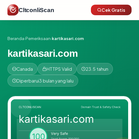
CltconliScan
Cek Gratis
Beranda
›
Pemeriksaan
›
kartikasari.com
kartikasari.com
Canada
HTTPS Valid
23.5 tahun
Diperbarui
3 bulan yang lalu