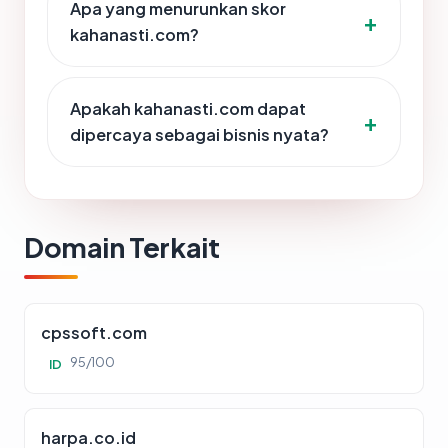
Apa yang menurunkan skor
kahanasti.com?
Apakah kahanasti.com dapat
dipercaya sebagai bisnis nyata?
Domain Terkait
cpssoft.com
95/100
ID
harpa.co.id