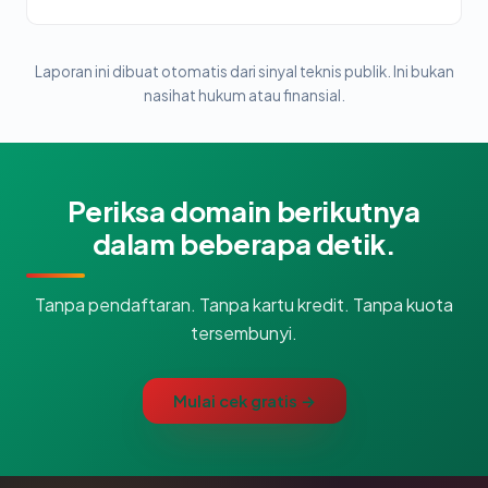
Laporan ini dibuat otomatis dari sinyal teknis publik. Ini bukan
nasihat hukum atau finansial.
Periksa domain berikutnya
dalam beberapa detik.
Tanpa pendaftaran. Tanpa kartu kredit. Tanpa kuota
tersembunyi.
Mulai cek gratis →