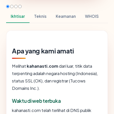
Ikhtisar
Teknis
Keamanan
WHOIS
Apa yang kami amati
Melihat
kahanasti.com
dari luar, titik data
terpenting adalah negara hosting (Indonesia),
status SSL (OK), dan registrar (Tucows
Domains Inc.).
Waktu di web terbuka
kahanasti.com telah terlihat di DNS publik