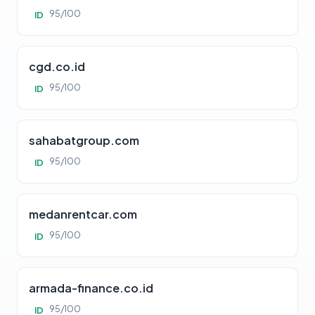
95/100
ID
cgd.co.id
95/100
ID
sahabatgroup.com
95/100
ID
medanrentcar.com
95/100
ID
armada-finance.co.id
95/100
ID