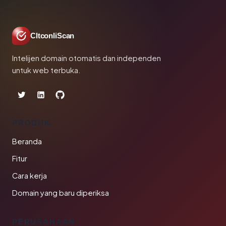
CltconliScan
Intelijen domain otomatis dan independen
untuk web terbuka.
PRODUK
Beranda
Fitur
Cara kerja
Domain yang baru diperiksa
PERUSAHAAN