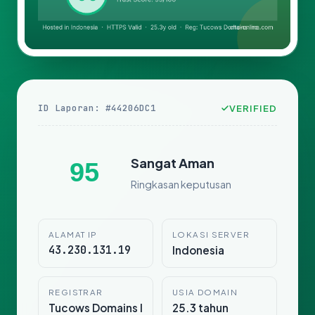
ID Laporan: #44206DC1
VERIFIED
Sangat Aman
95
Ringkasan keputusan
ALAMAT IP
LOKASI SERVER
43.230.131.19
Indonesia
REGISTRAR
USIA DOMAIN
Tucows Domains I
25.3 tahun