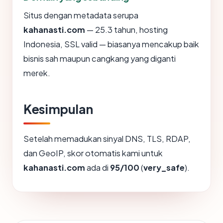
Situs dengan metadata serupa
kahanasti.com
— 25.3 tahun, hosting
Indonesia, SSL valid — biasanya mencakup baik
bisnis sah maupun cangkang yang diganti
merek.
Kesimpulan
Setelah memadukan sinyal DNS, TLS, RDAP,
dan GeoIP, skor otomatis kami untuk
kahanasti.com
ada di
95/100
(
very_safe
).