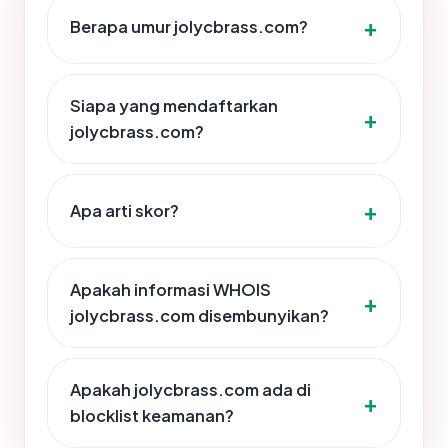
Berapa umur jolycbrass.com?
Siapa yang mendaftarkan
jolycbrass.com?
Apa arti skor?
Apakah informasi WHOIS
jolycbrass.com disembunyikan?
Apakah jolycbrass.com ada di
blocklist keamanan?