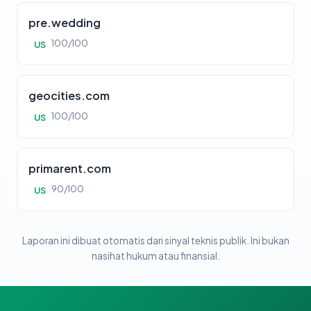
pre.wedding
100/100
US
geocities.com
100/100
US
primarent.com
90/100
US
Laporan ini dibuat otomatis dari sinyal teknis publik. Ini bukan
nasihat hukum atau finansial.