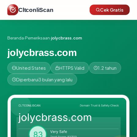
CltconliScan
Cek Gratis
Beranda
›
Pemeriksaan
›
jolycbrass.com
jolycbrass.com
United States
HTTPS Valid
1.2 tahun
Diperbarui
3 bulan yang lalu