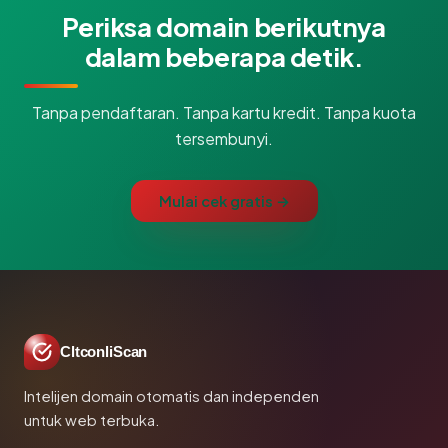
Periksa domain berikutnya
dalam beberapa detik.
Tanpa pendaftaran. Tanpa kartu kredit. Tanpa kuota
tersembunyi.
Mulai cek gratis →
CltconliScan
Intelijen domain otomatis dan independen
untuk web terbuka.