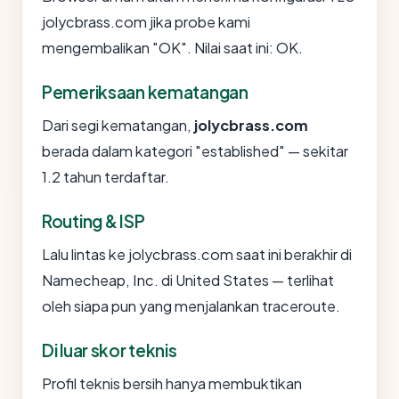
jolycbrass.com jika probe kami
mengembalikan "OK". Nilai saat ini: OK.
Pemeriksaan kematangan
Dari segi kematangan,
jolycbrass.com
berada dalam kategori "established" — sekitar
1.2 tahun terdaftar.
Routing & ISP
Lalu lintas ke jolycbrass.com saat ini berakhir di
Namecheap, Inc. di United States — terlihat
oleh siapa pun yang menjalankan traceroute.
Di luar skor teknis
Profil teknis bersih hanya membuktikan