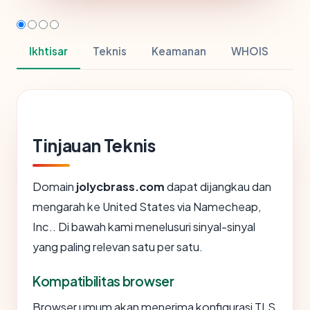
Ikhtisar
Teknis
Keamanan
WHOIS
Tinjauan Teknis
Domain
jolycbrass.com
dapat dijangkau dan
mengarah ke United States via Namecheap,
Inc.. Di bawah kami menelusuri sinyal-sinyal
yang paling relevan satu per satu.
Kompatibilitas browser
Browser umum akan menerima konfigurasi TLS