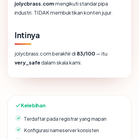
jolycbrass.com
mengikuti standar pipa
industri. TIDAK membuktikan konten jujur.
Intinya
jolycbrass.com berakhir di
83/100
— itu
very_safe
dalam skala kami.
Kelebihan
Terdaftar pada registrar yang mapan
Konfigurasi nameserver konsisten