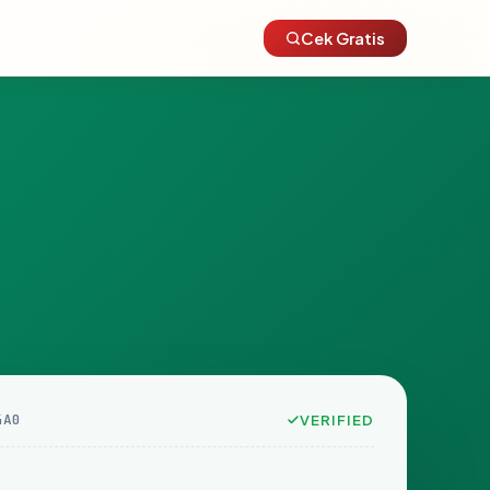
Cek Gratis
4A0
VERIFIED