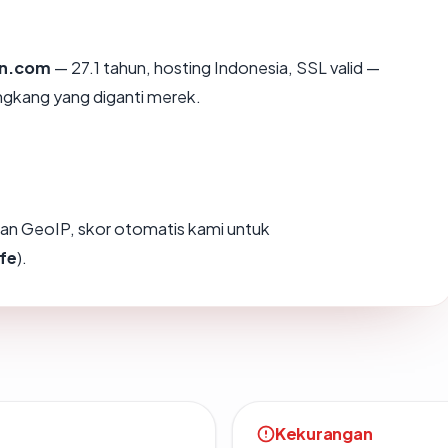
an.com
— 27.1 tahun, hosting Indonesia, SSL valid —
ngkang yang diganti merek.
an GeoIP, skor otomatis kami untuk
fe
).
Kekurangan