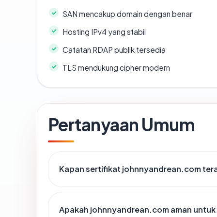
SAN mencakup domain dengan benar
Hosting IPv4 yang stabil
Catatan RDAP publik tersedia
TLS mendukung cipher modern
Pertanyaan Umum
Kapan sertifikat johnnyandrean.com tera
Apakah johnnyandrean.com aman untuk 