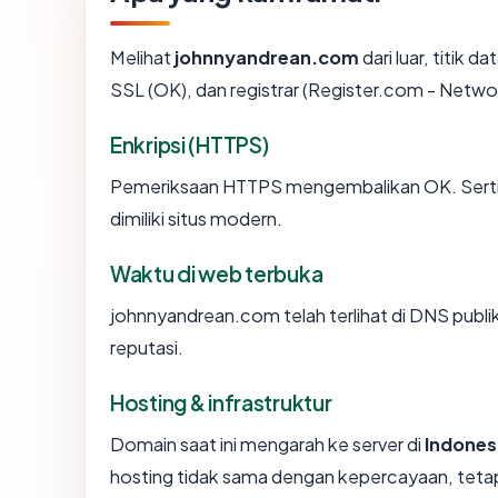
Melihat
johnnyandrean.com
dari luar, titik 
SSL (OK), dan registrar (Register.com - Netwo
Enkripsi (HTTPS)
Pemeriksaan HTTPS mengembalikan OK. Sertifi
dimiliki situs modern.
Waktu di web terbuka
johnnyandrean.com telah terlihat di DNS publik
reputasi.
Hosting & infrastruktur
Domain saat ini mengarah ke server di
Indones
hosting tidak sama dengan kepercayaan, tetap