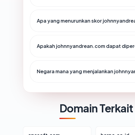
Apa yang menurunkan skor johnnyandr
Apakah johnnyandrean.com dapat diperc
Negara mana yang menjalankan johnny
Domain Terkait