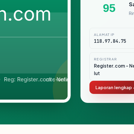
S
95
Ri
ALAMAT IP
118.97.84.75
REGISTRAR
Register.com - N
lut
Laporan lengkap 