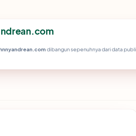
yandrean.com
ohnnyandrean.com
dibangun sepenuhnya dari data publik