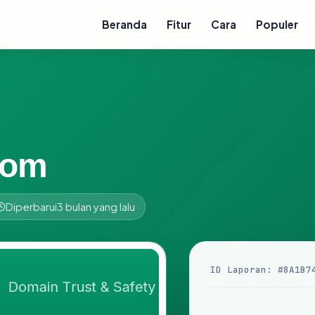
Beranda
Fitur
Cara
Populer
com
Diperbarui
3 bulan yang lalu
ID Laporan: #8A1B7