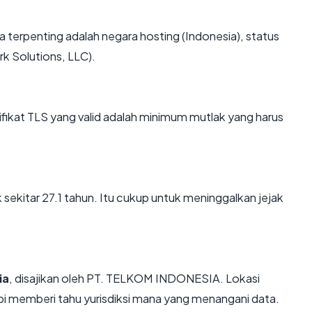
data terpenting adalah negara hosting (Indonesia), status
rk Solutions, LLC).
kat TLS yang valid adalah minimum mutlak yang harus
 sekitar 27.1 tahun. Itu cukup untuk meninggalkan jejak
ia
, disajikan oleh PT. TELKOM INDONESIA. Lokasi
i memberi tahu yurisdiksi mana yang menangani data.