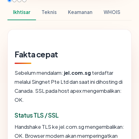
Ikhtisar
Teknis
Keamanan
WHOIS
Fakta cepat
Sebelum mendalam:
jel.com.sg
terdaftar
melalui Singnet Pte Ltd dan saat ini dihosting di
Canada. SSL pada host apex mengembalikan:
OK.
Status TLS / SSL
Handshake TLS ke jel.com.sg mengembalikan:
OK. Browser modern akan memperingatkan