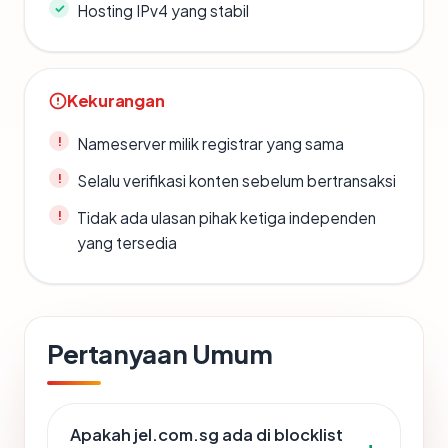
Hosting IPv4 yang stabil
Kekurangan
Nameserver milik registrar yang sama
Selalu verifikasi konten sebelum bertransaksi
Tidak ada ulasan pihak ketiga independen
yang tersedia
Pertanyaan Umum
Apakah jel.com.sg ada di blocklist