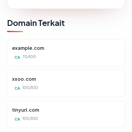
Domain Terkait
example.com
70/100
CA
xxoo.com
100/100
CA
tinyurl.com
100/100
CA