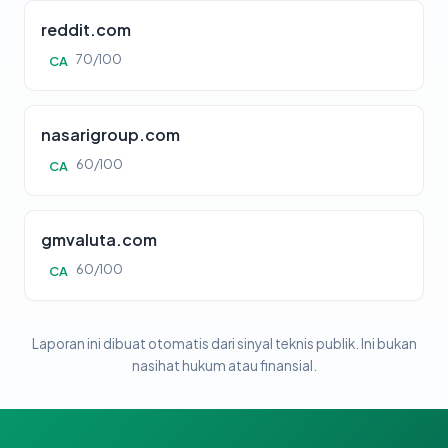
reddit.com
70/100
CA
nasarigroup.com
60/100
CA
gmvaluta.com
60/100
CA
Laporan ini dibuat otomatis dari sinyal teknis publik. Ini bukan
nasihat hukum atau finansial.