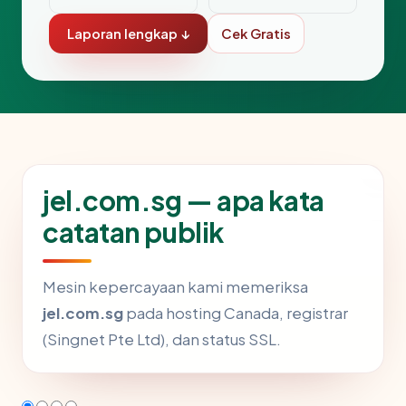
Laporan lengkap ↓
Cek Gratis
jel.com.sg — apa kata
catatan publik
Mesin kepercayaan kami memeriksa
jel.com.sg
pada hosting Canada, registrar
(Singnet Pte Ltd), dan status SSL.