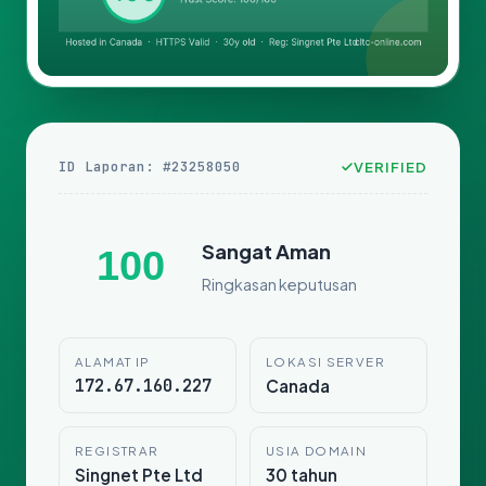
ID Laporan: #23258050
VERIFIED
Sangat Aman
100
Ringkasan keputusan
ALAMAT IP
LOKASI SERVER
172.67.160.227
Canada
REGISTRAR
USIA DOMAIN
Singnet Pte Ltd
30 tahun