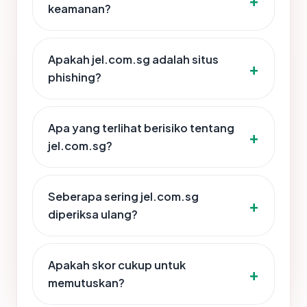
keamanan?
Apakah jel.com.sg adalah situs
phishing?
Apa yang terlihat berisiko tentang
jel.com.sg?
Seberapa sering jel.com.sg
diperiksa ulang?
Apakah skor cukup untuk
memutuskan?