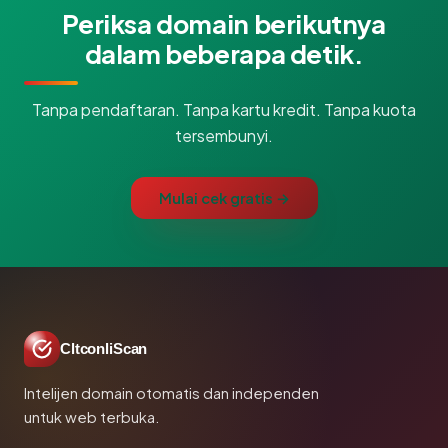
Periksa domain berikutnya
dalam beberapa detik.
Tanpa pendaftaran. Tanpa kartu kredit. Tanpa kuota
tersembunyi.
Mulai cek gratis →
CltconliScan
Intelijen domain otomatis dan independen
untuk web terbuka.