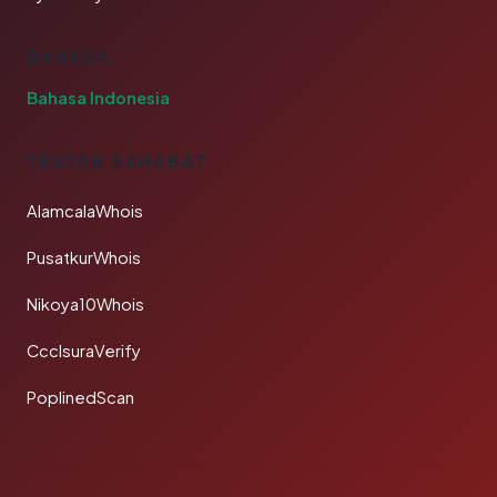
BAHASA
Bahasa Indonesia
TAUTAN SAHABAT
AlamcalaWhois
PusatkurWhois
Nikoya10Whois
CcclsuraVerify
PoplinedScan