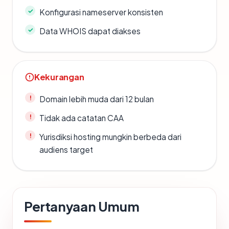
Konfigurasi nameserver konsisten
Data WHOIS dapat diakses
Kekurangan
Domain lebih muda dari 12 bulan
Tidak ada catatan CAA
Yurisdiksi hosting mungkin berbeda dari
audiens target
Pertanyaan Umum