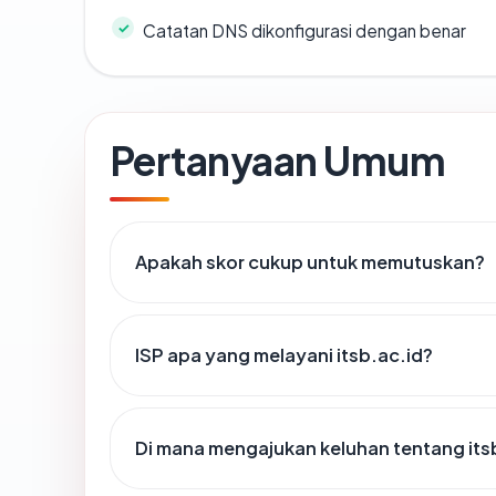
Catatan DNS dikonfigurasi dengan benar
Pertanyaan Umum
Apakah skor cukup untuk memutuskan?
ISP apa yang melayani itsb.ac.id?
Di mana mengajukan keluhan tentang its