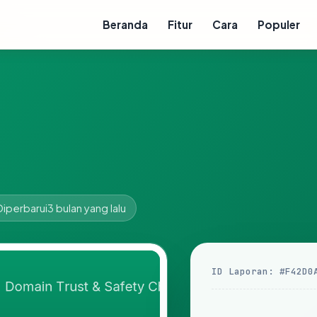
Beranda
Fitur
Cara
Populer
Diperbarui
3 bulan yang lalu
ID Laporan: #F42D0