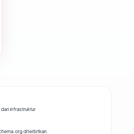
 dari infrastruktur
chema.org diterbitkan