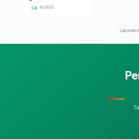
60/100
CA
Laporan in
Pe
Ta