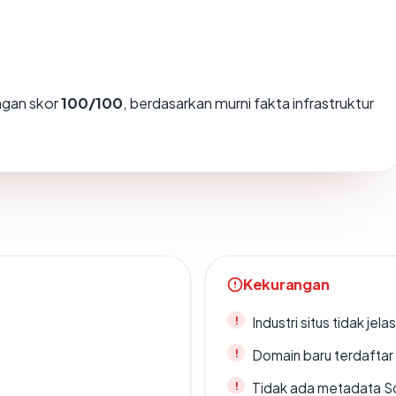
gan skor
100/100
, berdasarkan murni fakta infrastruktur
Kekurangan
Industri situs tidak jelas
Domain baru terdaftar
Tidak ada metadata S