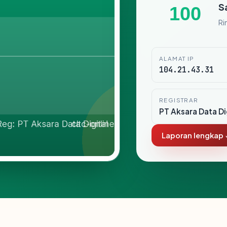
S
100
Ri
ALAMAT IP
104.21.43.31
REGISTRAR
PT Aksara Data Di
Laporan lengkap 