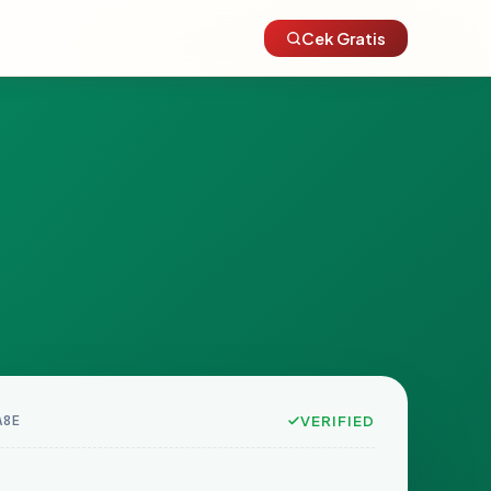
Cek Gratis
A8E
VERIFIED