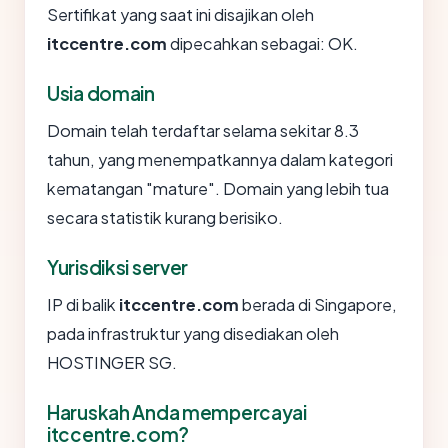
Sertifikat yang saat ini disajikan oleh
itccentre.com
dipecahkan sebagai: OK.
Usia domain
Domain telah terdaftar selama sekitar 8.3
tahun, yang menempatkannya dalam kategori
kematangan "mature". Domain yang lebih tua
secara statistik kurang berisiko.
Yurisdiksi server
IP di balik
itccentre.com
berada di Singapore,
pada infrastruktur yang disediakan oleh
HOSTINGER SG.
Haruskah Anda mempercayai
itccentre.com?