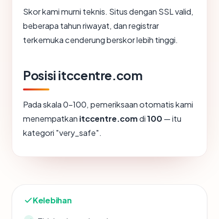
Skor kami murni teknis. Situs dengan SSL valid,
beberapa tahun riwayat, dan registrar
terkemuka cenderung berskor lebih tinggi.
Posisi itccentre.com
Pada skala 0-100, pemeriksaan otomatis kami
menempatkan
itccentre.com
di
100
— itu
kategori "very_safe".
Kelebihan