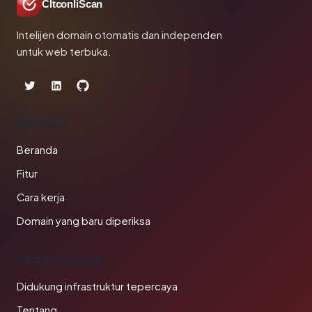
CltconliScan
Intelijen domain otomatis dan independen
untuk web terbuka.
PRODUK
Beranda
Fitur
Cara kerja
Domain yang baru diperiksa
PERUSAHAAN
Didukung infrastruktur tepercaya
Tentang