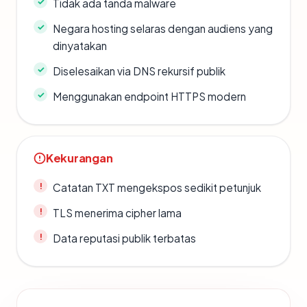
Tidak ada tanda malware
Negara hosting selaras dengan audiens yang
dinyatakan
Diselesaikan via DNS rekursif publik
Menggunakan endpoint HTTPS modern
Kekurangan
Catatan TXT mengekspos sedikit petunjuk
TLS menerima cipher lama
Data reputasi publik terbatas