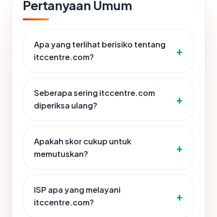
Pertanyaan Umum
Apa yang terlihat berisiko tentang
itccentre.com?
Seberapa sering itccentre.com
diperiksa ulang?
Apakah skor cukup untuk
memutuskan?
ISP apa yang melayani
itccentre.com?