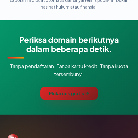
Laporan ini dibuat otomatis dari sinyal teknis publik. Ini bukan
nasihat hukum atau finansial.
Periksa domain berikutnya
dalam beberapa detik.
Tanpa pendaftaran. Tanpa kartu kredit. Tanpa kuota
tersembunyi.
Mulai cek gratis →