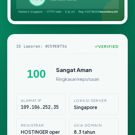
ID Laporan: #C59EB736
VERIFIED
Sangat Aman
100
Ringkasan keputusan
ALAMAT IP
LOKASI SERVER
109.106.252.35
Singapore
REGISTRAR
USIA DOMAIN
HOSTINGER oper
8.3 tahun