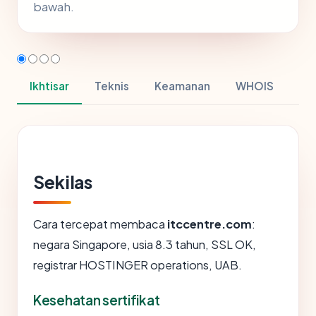
bawah.
Ikhtisar
Teknis
Keamanan
WHOIS
Sekilas
Cara tercepat membaca
itccentre.com
:
negara Singapore, usia 8.3 tahun, SSL OK,
registrar HOSTINGER operations, UAB.
Kesehatan sertifikat