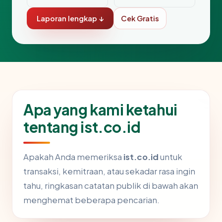
Laporan lengkap ↓
Cek Gratis
Apa yang kami ketahui
tentang ist.co.id
Apakah Anda memeriksa
ist.co.id
untuk
transaksi, kemitraan, atau sekadar rasa ingin
tahu, ringkasan catatan publik di bawah akan
menghemat beberapa pencarian.