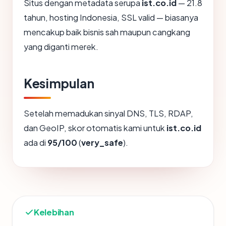
Situs dengan metadata serupa
ist.co.id
— 21.8
tahun, hosting Indonesia, SSL valid — biasanya
mencakup baik bisnis sah maupun cangkang
yang diganti merek.
Kesimpulan
Setelah memadukan sinyal DNS, TLS, RDAP,
dan GeoIP, skor otomatis kami untuk
ist.co.id
ada di
95/100
(
very_safe
).
Kelebihan