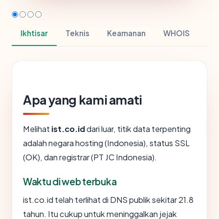
Ikhtisar
Teknis
Keamanan
WHOIS
Apa yang kami amati
Melihat
ist.co.id
dari luar, titik data terpenting
adalah negara hosting (Indonesia), status SSL
(OK), dan registrar (PT JC Indonesia).
Waktu di web terbuka
ist.co.id telah terlihat di DNS publik sekitar 21.8
tahun. Itu cukup untuk meninggalkan jejak