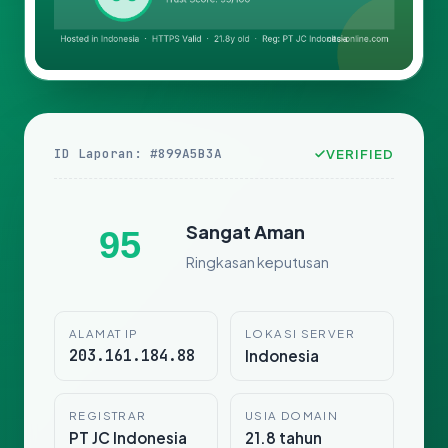
ID Laporan: #899A5B3A
VERIFIED
Sangat Aman
95
Ringkasan keputusan
ALAMAT IP
LOKASI SERVER
203.161.184.88
Indonesia
REGISTRAR
USIA DOMAIN
PT JC Indonesia
21.8 tahun