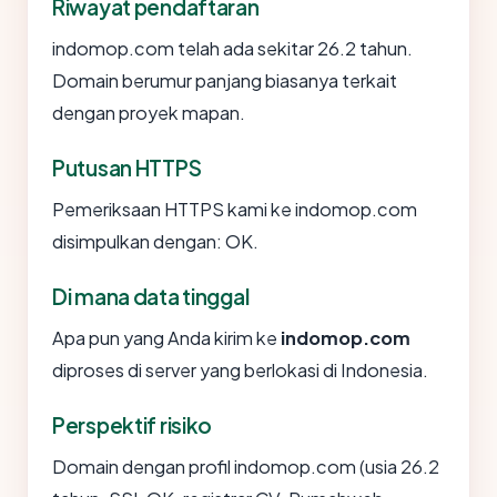
Riwayat pendaftaran
indomop.com telah ada sekitar 26.2 tahun.
Domain berumur panjang biasanya terkait
dengan proyek mapan.
Putusan HTTPS
Pemeriksaan HTTPS kami ke indomop.com
disimpulkan dengan: OK.
Di mana data tinggal
Apa pun yang Anda kirim ke
indomop.com
diproses di server yang berlokasi di Indonesia.
Perspektif risiko
Domain dengan profil indomop.com (usia 26.2