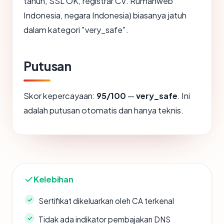
tahun, SSL OK, registrar CV. Rumahweb
Indonesia, negara Indonesia) biasanya jatuh
dalam kategori "very_safe".
Putusan
Skor kepercayaan:
95/100
—
very_safe
. Ini
adalah putusan otomatis dan hanya teknis.
Kelebihan
Sertifikat dikeluarkan oleh CA terkenal
Tidak ada indikator pembajakan DNS