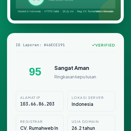
ID Laporan: #46ECE191
VERIFIED
Sangat Aman
95
Ringkasan keputusan
ALAMAT IP
LOKASI SERVER
103.66.86.203
Indonesia
REGISTRAR
USIA DOMAIN
CV. Rumahweb In
26.2 tahun