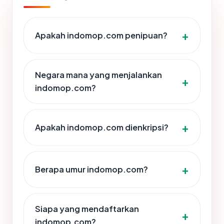
Apakah indomop.com penipuan?
Negara mana yang menjalankan
indomop.com?
Apakah indomop.com dienkripsi?
Berapa umur indomop.com?
Siapa yang mendaftarkan
indomop.com?