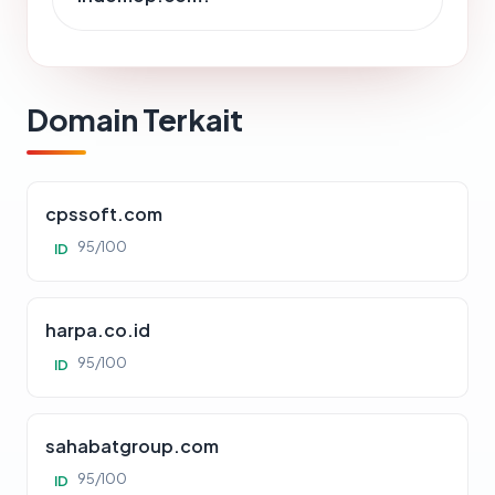
Domain Terkait
cpssoft.com
95/100
ID
harpa.co.id
95/100
ID
sahabatgroup.com
95/100
ID