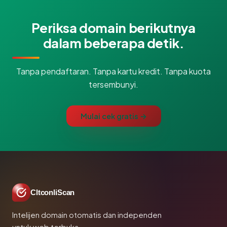
Periksa domain berikutnya
dalam beberapa detik.
Tanpa pendaftaran. Tanpa kartu kredit. Tanpa kuota
tersembunyi.
Mulai cek gratis →
CltconliScan
Intelijen domain otomatis dan independen