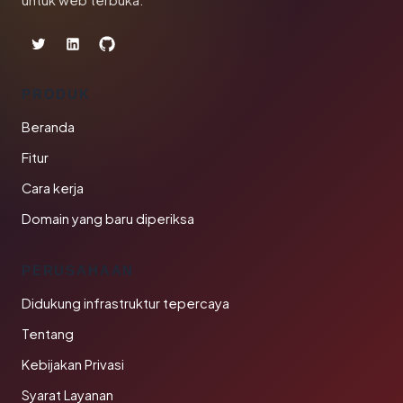
untuk web terbuka.
PRODUK
Beranda
Fitur
Cara kerja
Domain yang baru diperiksa
PERUSAHAAN
Didukung infrastruktur tepercaya
Tentang
Kebijakan Privasi
Syarat Layanan