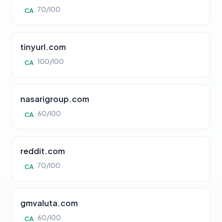
70/100
CA
tinyurl.com
100/100
CA
nasarigroup.com
60/100
CA
reddit.com
70/100
CA
gmvaluta.com
60/100
CA