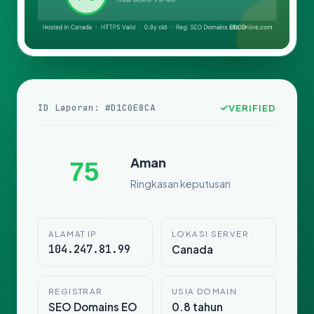
ID Laporan: #D1C0E8CA
VERIFIED
Aman
75
Ringkasan keputusan
ALAMAT IP
LOKASI SERVER
104.247.81.99
Canada
REGISTRAR
USIA DOMAIN
SEO Domains EO
0.8 tahun