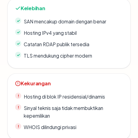
Kelebihan
SAN mencakup domain dengan benar
Hosting IPv4 yang stabil
Catatan RDAP publik tersedia
TLS mendukung cipher modern
Kekurangan
Hosting di blok IP residensial/dinamis
Sinyal teknis saja tidak membuktikan
kepemilikan
WHOIS dilindungi privasi