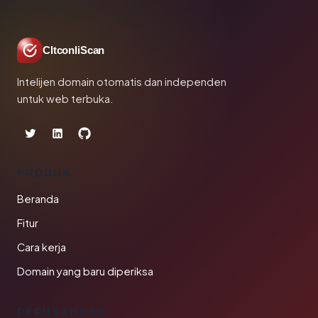
CltconliScan
Intelijen domain otomatis dan independen
untuk web terbuka.
PRODUK
Beranda
Fitur
Cara kerja
Domain yang baru diperiksa
PERUSAHAAN