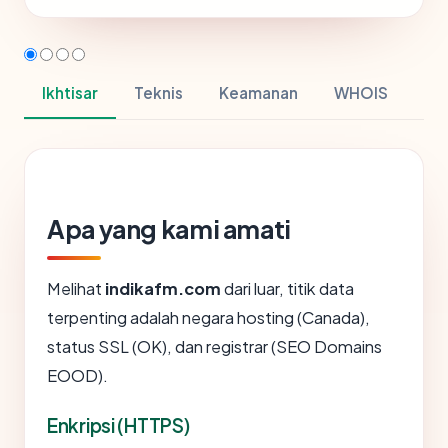
Ikhtisar
Teknis
Keamanan
WHOIS
Apa yang kami amati
Melihat
indikafm.com
dari luar, titik data
terpenting adalah negara hosting (Canada),
status SSL (OK), dan registrar (SEO Domains
EOOD).
Enkripsi (HTTPS)