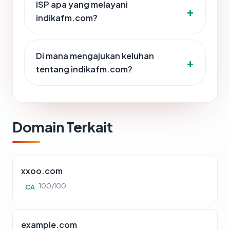
ISP apa yang melayani
indikafm.com?
Di mana mengajukan keluhan
tentang indikafm.com?
Domain Terkait
xxoo.com
100/100
CA
example.com