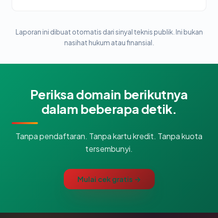
Laporan ini dibuat otomatis dari sinyal teknis publik. Ini bukan
nasihat hukum atau finansial.
Periksa domain berikutnya
dalam beberapa detik.
Tanpa pendaftaran. Tanpa kartu kredit. Tanpa kuota
tersembunyi.
Mulai cek gratis →