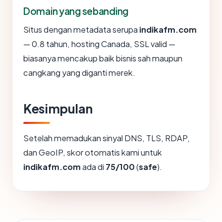
Domain yang sebanding
Situs dengan metadata serupa
indikafm.com
— 0.8 tahun, hosting Canada, SSL valid —
biasanya mencakup baik bisnis sah maupun
cangkang yang diganti merek.
Kesimpulan
Setelah memadukan sinyal DNS, TLS, RDAP,
dan GeoIP, skor otomatis kami untuk
indikafm.com
ada di
75/100
(
safe
).