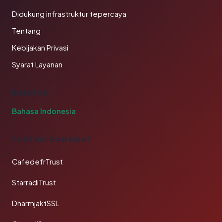
Didukung infrastruktur tepercaya
Tentang
Kebijakan Privasi
Syarat Layanan
BAHASA
Bahasa Indonesia
TAUTAN SAHABAT
CafedefrTrust
StarradiTrust
DharmjaktSSL