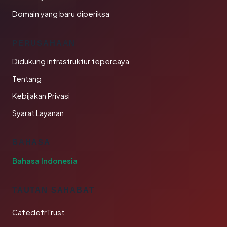
Domain yang baru diperiksa
PERUSAHAAN
Didukung infrastruktur tepercaya
Tentang
Kebijakan Privasi
Syarat Layanan
BAHASA
Bahasa Indonesia
TAUTAN SAHABAT
CafedefrTrust