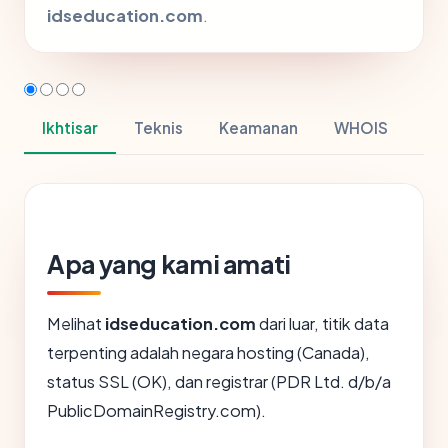
idseducation.com
.
Ikhtisar
Teknis
Keamanan
WHOIS
Apa yang kami amati
Melihat
idseducation.com
dari luar, titik data
terpenting adalah negara hosting (Canada),
status SSL (OK), dan registrar (PDR Ltd. d/b/a
PublicDomainRegistry.com).