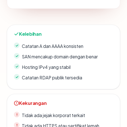
Kelebihan
Catatan A dan AAAA konsisten
SAN mencakup domain dengan benar
Hosting IPv4 yang stabil
Catatan RDAP publik tersedia
Kekurangan
Tidak ada jejak korporat terkait
Tidak ada HTTPS atau sertifikat lemah