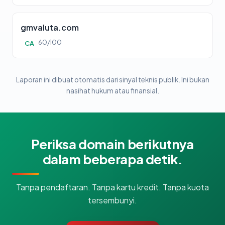
gmvaluta.com
60/100
CA
Laporan ini dibuat otomatis dari sinyal teknis publik. Ini bukan
nasihat hukum atau finansial.
Periksa domain berikutnya
dalam beberapa detik.
Tanpa pendaftaran. Tanpa kartu kredit. Tanpa kuota
tersembunyi.