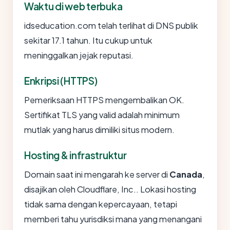
Waktu di web terbuka
idseducation.com telah terlihat di DNS publik
sekitar 17.1 tahun. Itu cukup untuk
meninggalkan jejak reputasi.
Enkripsi (HTTPS)
Pemeriksaan HTTPS mengembalikan OK.
Sertifikat TLS yang valid adalah minimum
mutlak yang harus dimiliki situs modern.
Hosting & infrastruktur
Domain saat ini mengarah ke server di
Canada
,
disajikan oleh Cloudflare, Inc.. Lokasi hosting
tidak sama dengan kepercayaan, tetapi
memberi tahu yurisdiksi mana yang menangani