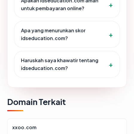
Apakah idseducation.com aman
untuk pembayaran online?
Apa yang menurunkan skor
idseducation.com?
Haruskah saya khawatir tentang
idseducation.com?
Domain Terkait
xxoo.com