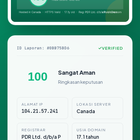
ID Laporan: #0BB75BD6
VERIFIED
Sangat Aman
100
Ringkasan keputusan
ALAMAT IP
LOKASI SERVER
104.21.57.241
Canada
REGISTRAR
USIA DOMAIN
PDR Ltd. d/b/a P
17.1 tahun