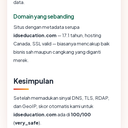
data.
Domain yang sebanding
Situs dengan metadata serupa
idseducation.com
— 17.1 tahun, hosting
Canada, SSL valid — biasanya mencakup baik
bisnis sah maupun cangkang yang diganti
merek.
Kesimpulan
Setelah memadukan sinyal DNS, TLS, RDAP,
dan GeoIP, skor otomatis kami untuk
idseducation.com
ada di
100/100
(
very_safe
).