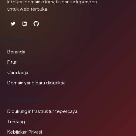
Intelijen domain otomatis dan independen
untuk web terbuka.
PRODUK
Beranda
Fitur
Cara kerja
Domain yang baru diperiksa
PERUSAHAAN
Didukung infrastruktur tepercaya
Tentang
Kebijakan Privasi