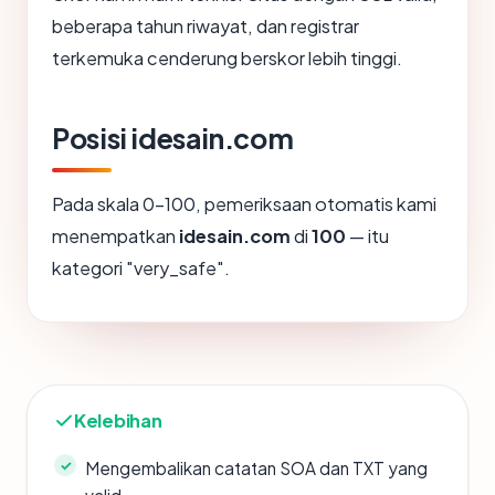
beberapa tahun riwayat, dan registrar
terkemuka cenderung berskor lebih tinggi.
Posisi idesain.com
Pada skala 0-100, pemeriksaan otomatis kami
menempatkan
idesain.com
di
100
— itu
kategori "very_safe".
Kelebihan
Mengembalikan catatan SOA dan TXT yang