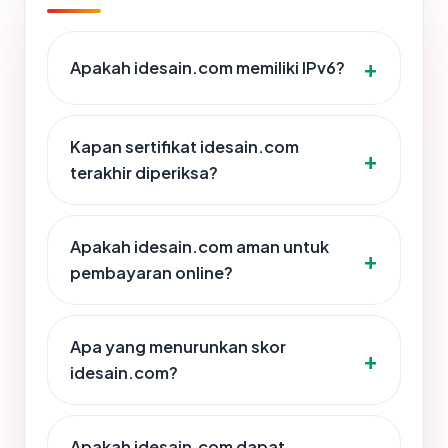
Apakah idesain.com memiliki IPv6?
Kapan sertifikat idesain.com
terakhir diperiksa?
Apakah idesain.com aman untuk
pembayaran online?
Apa yang menurunkan skor
idesain.com?
Apakah idesain.com dapat