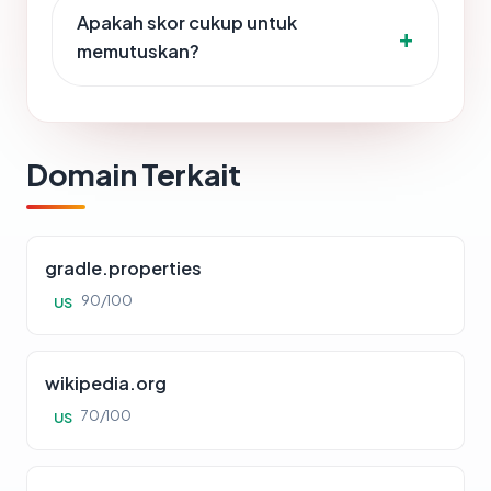
Apakah skor cukup untuk
memutuskan?
Domain Terkait
gradle.properties
90/100
US
wikipedia.org
70/100
US