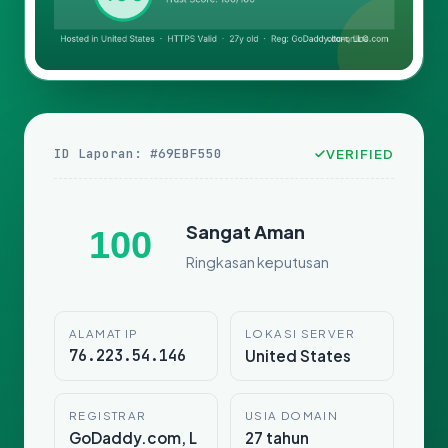
ID Laporan: #69EBF550
VERIFIED
Sangat Aman
100
Ringkasan keputusan
ALAMAT IP
LOKASI SERVER
76.223.54.146
United States
REGISTRAR
USIA DOMAIN
GoDaddy.com, L
27 tahun