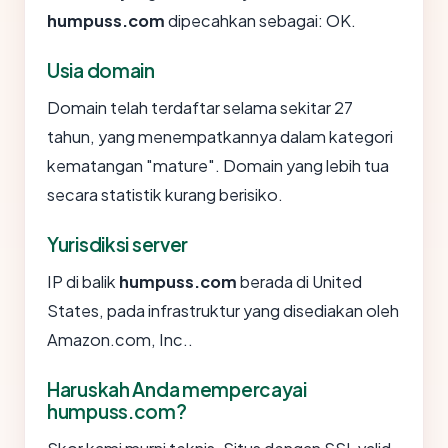
humpuss.com
dipecahkan sebagai: OK.
Usia domain
Domain telah terdaftar selama sekitar 27
tahun, yang menempatkannya dalam kategori
kematangan "mature". Domain yang lebih tua
secara statistik kurang berisiko.
Yurisdiksi server
IP di balik
humpuss.com
berada di United
States, pada infrastruktur yang disediakan oleh
Amazon.com, Inc..
Haruskah Anda mempercayai
humpuss.com?