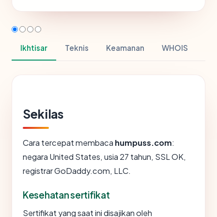
Ikhtisar
Teknis
Keamanan
WHOIS
Sekilas
Cara tercepat membaca
humpuss.com
:
negara United States, usia 27 tahun, SSL OK,
registrar GoDaddy.com, LLC.
Kesehatan sertifikat
Sertifikat yang saat ini disajikan oleh