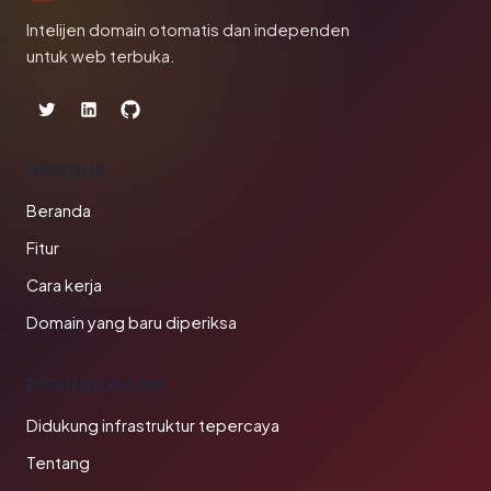
Intelijen domain otomatis dan independen
untuk web terbuka.
PRODUK
Beranda
Fitur
Cara kerja
Domain yang baru diperiksa
PERUSAHAAN
Didukung infrastruktur tepercaya
Tentang