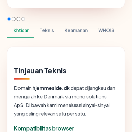
Ikhtisar
Teknis
Keamanan
WHOIS
Tinjauan Teknis
Domain
hjemmeside.dk
dapat dijangkau dan
mengarah ke Denmark via mono solutions
ApS. Di bawah kami menelusuri sinyal-sinyal
yang paling relevan satu per satu.
Kompatibilitas browser