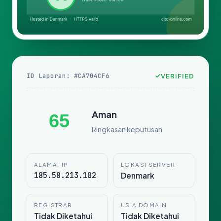
ID Laporan: #CA704CF6
VERIFIED
Aman
65
Ringkasan keputusan
ALAMAT IP
LOKASI SERVER
185.58.213.102
Denmark
REGISTRAR
USIA DOMAIN
Tidak Diketahui
Tidak Diketahui