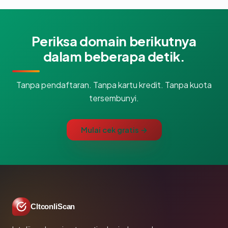
Periksa domain berikutnya
dalam beberapa detik.
Tanpa pendaftaran. Tanpa kartu kredit. Tanpa kuota
tersembunyi.
Mulai cek gratis →
CltconliScan