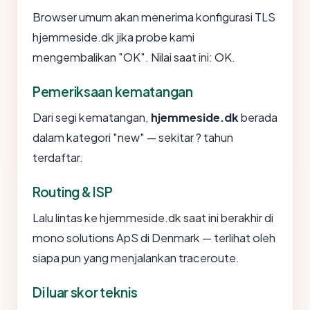
Browser umum akan menerima konfigurasi TLS
hjemmeside.dk jika probe kami
mengembalikan "OK". Nilai saat ini: OK.
Pemeriksaan kematangan
Dari segi kematangan,
hjemmeside.dk
berada
dalam kategori "new" — sekitar ? tahun
terdaftar.
Routing & ISP
Lalu lintas ke hjemmeside.dk saat ini berakhir di
mono solutions ApS di Denmark — terlihat oleh
siapa pun yang menjalankan traceroute.
Di luar skor teknis