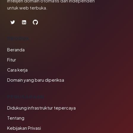
Intelijen domain otomatis dan independen
untuk web terbuka.
PRODUK
Beranda
Fitur
Cara kerja
Domain yang baru diperiksa
PERUSAHAAN
Didukung infrastruktur tepercaya
Tentang
Kebijakan Privasi