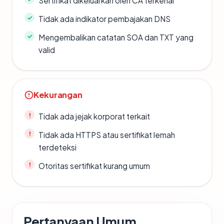
Sertifikat dikeluarkan oleh CA terkenal
Tidak ada indikator pembajakan DNS
Mengembalikan catatan SOA dan TXT yang
valid
Kekurangan
Tidak ada jejak korporat terkait
Tidak ada HTTPS atau sertifikat lemah
terdeteksi
Otoritas sertifikat kurang umum
Pertanyaan Umum