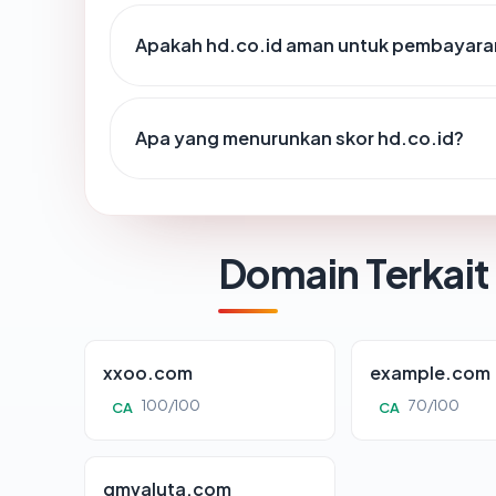
Apakah hd.co.id aman untuk pembayaran
Apa yang menurunkan skor hd.co.id?
Domain Terkait
xxoo.com
example.com
100/100
70/100
CA
CA
gmvaluta.com