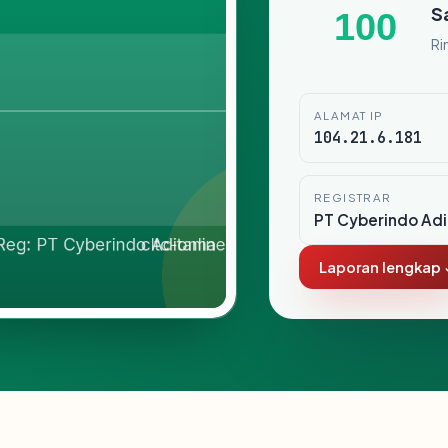
S
100
Ri
ALAMAT IP
104.21.6.181
REGISTRAR
PT Cyberindo Ad
Laporan lengkap 