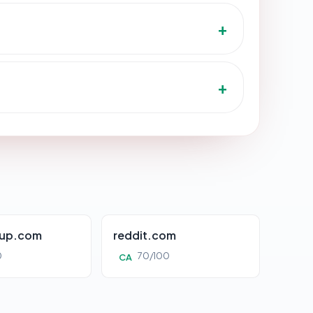
oup.com
reddit.com
0
70/100
CA