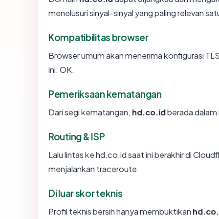
menelusuri sinyal-sinyal yang paling relevan sat
Kompatibilitas browser
Browser umum akan menerima konfigurasi TLS h
ini: OK.
Pemeriksaan kematangan
Dari segi kematangan,
hd.co.id
berada dalam k
Routing & ISP
Lalu lintas ke hd.co.id saat ini berakhir di Cloud
menjalankan traceroute.
Di luar skor teknis
Profil teknis bersih hanya membuktikan
hd.co.