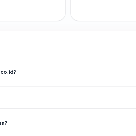
.co.id?
ksa?