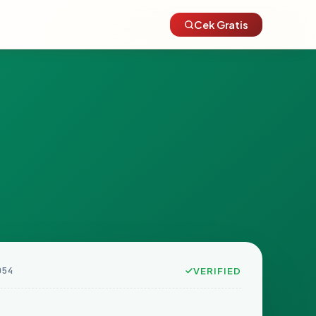
Cek Gratis
D54
VERIFIED