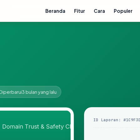
Beranda
Fitur
Cara
Populer
Diperbarui
3 bulan yang lalu
ID Laporan: #1C9F3