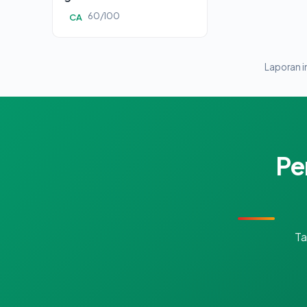
60/100
CA
Laporan in
Pe
Ta