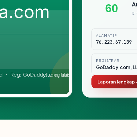
A
60
Ri
ALAMAT IP
76.223.67.189
REGISTRAR
GoDaddy.com, L
Laporan lengkap 