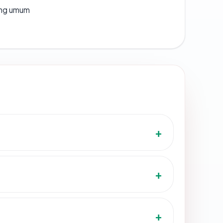
rang umum