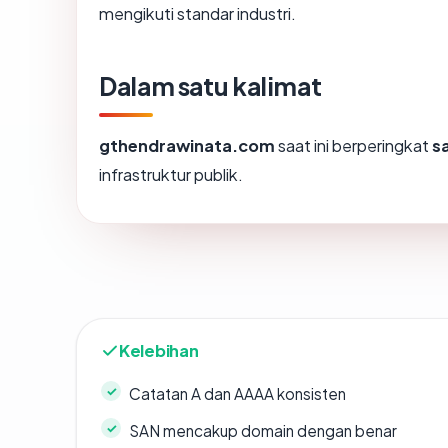
mengikuti standar industri.
Dalam satu kalimat
gthendrawinata.com
saat ini berperingkat
s
infrastruktur publik.
Kelebihan
Catatan A dan AAAA konsisten
SAN mencakup domain dengan benar