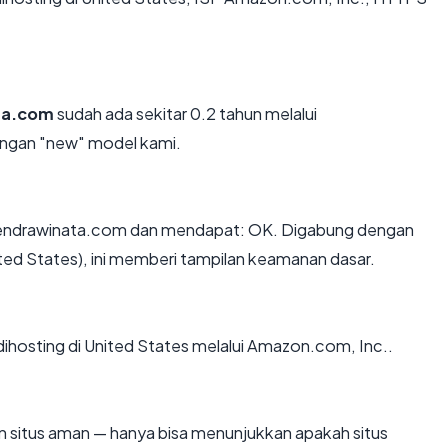
ta.com
sudah ada sekitar 0.2 tahun melalui
ngan "new" model kami.
endrawinata.com dan mendapat: OK. Digabung dengan
ted States), ini memberi tampilan keamanan dasar.
dihosting di United States melalui Amazon.com, Inc..
kan situs aman — hanya bisa menunjukkan apakah situs