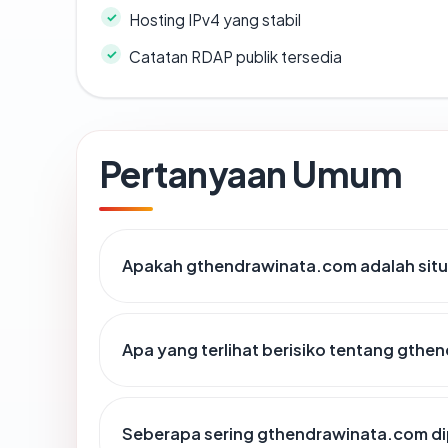
Hosting IPv4 yang stabil
Catatan RDAP publik tersedia
Pertanyaan Umum
Apakah gthendrawinata.com adalah situ
Apa yang terlihat berisiko tentang gth
Seberapa sering gthendrawinata.com di