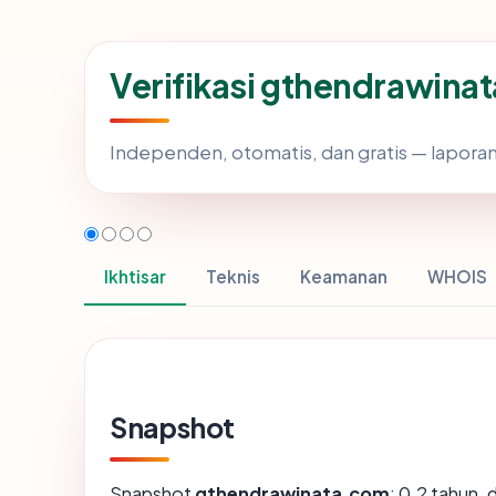
Verifikasi gthendrawina
Independen, otomatis, dan gratis — laporan
Ikhtisar
Teknis
Keamanan
WHOIS
Snapshot
Snapshot
gthendrawinata.com
: 0.2 tahun,