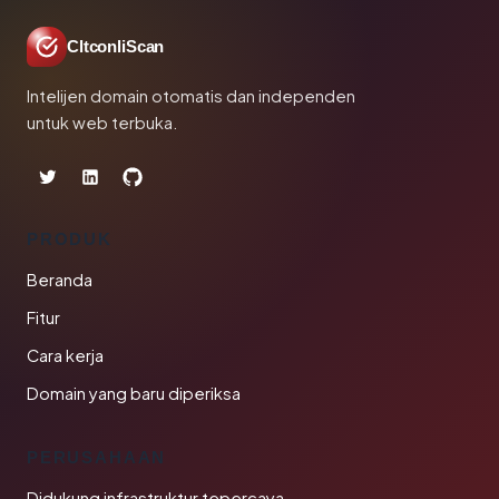
CltconliScan
Intelijen domain otomatis dan independen
untuk web terbuka.
PRODUK
Beranda
Fitur
Cara kerja
Domain yang baru diperiksa
PERUSAHAAN
Didukung infrastruktur tepercaya