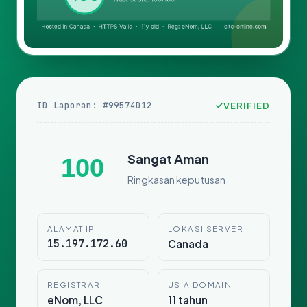
ID Laporan: #99574D12
VERIFIED
Sangat Aman
100
Ringkasan keputusan
ALAMAT IP
LOKASI SERVER
15.197.172.60
Canada
REGISTRAR
USIA DOMAIN
eNom, LLC
11 tahun