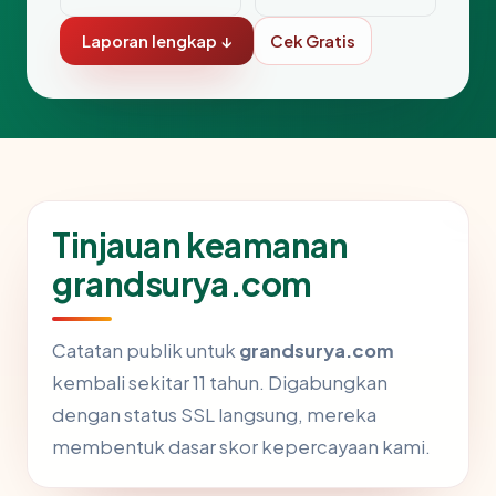
Laporan lengkap ↓
Cek Gratis
Tinjauan keamanan
grandsurya.com
Catatan publik untuk
grandsurya.com
kembali sekitar 11 tahun. Digabungkan
dengan status SSL langsung, mereka
membentuk dasar skor kepercayaan kami.