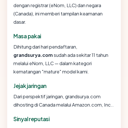
dengan registrar (eNom, LLC) dan negara
(Canada), ini memberi tampilan keamanan
dasar.
Masa pakai
Dihitung dari hari pendaftaran,
grandsurya.com
sudah ada sekitar 11 tahun
melalui eNom, LLC — dalam kategori
kematangan "mature" model kami.
Jejak jaringan
Dari perspektif jaringan, grandsurya.com
dihosting di Canada melalui Amazon.com, Inc..
Sinyal reputasi