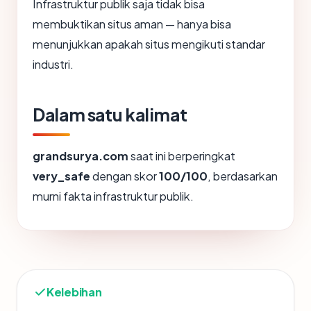
Infrastruktur publik saja tidak bisa
membuktikan situs aman — hanya bisa
menunjukkan apakah situs mengikuti standar
industri.
Dalam satu kalimat
grandsurya.com
saat ini berperingkat
very_safe
dengan skor
100/100
, berdasarkan
murni fakta infrastruktur publik.
Kelebihan