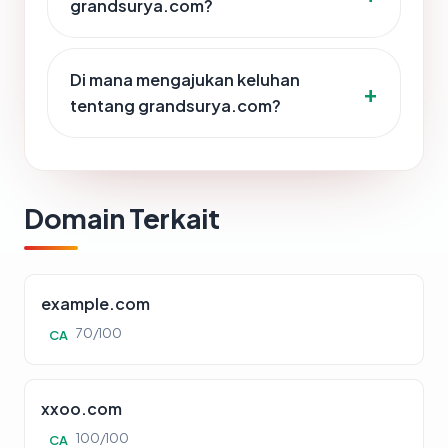
grandsurya.com?
Di mana mengajukan keluhan
tentang grandsurya.com?
Domain Terkait
example.com
70/100
CA
xxoo.com
100/100
CA