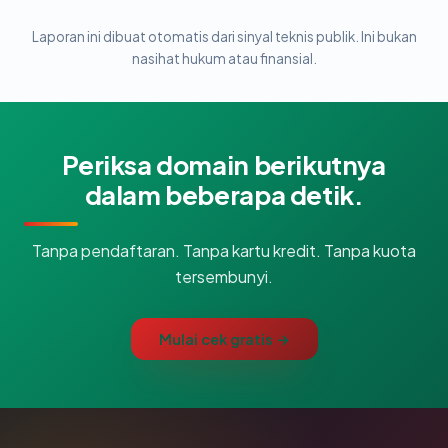
Laporan ini dibuat otomatis dari sinyal teknis publik. Ini bukan
nasihat hukum atau finansial.
Periksa domain berikutnya
dalam beberapa detik.
Tanpa pendaftaran. Tanpa kartu kredit. Tanpa kuota
tersembunyi.
Mulai cek gratis →