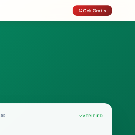
Cek Gratis
2DD
VERIFIED