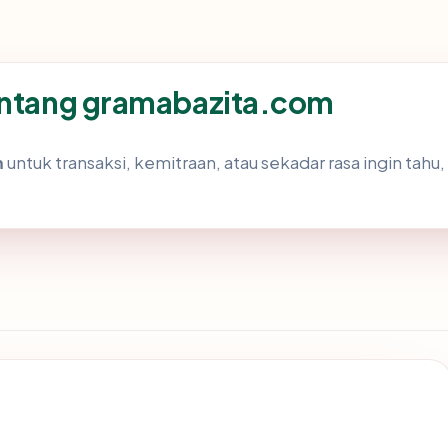
tentang gramabazita.com
m
untuk transaksi, kemitraan, atau sekadar rasa ingin tahu