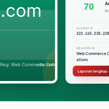
A
70
Ri
ALAMAT IP
222.165.238.22
REGISTRAR
Web Commerce 
ations
Laporan lengkap 