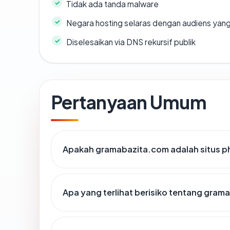
Tidak ada tanda malware
Negara hosting selaras dengan audiens yan
Diselesaikan via DNS rekursif publik
Pertanyaan Umum
Apakah gramabazita.com adalah situs p
Apa yang terlihat berisiko tentang gra