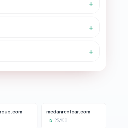
roup.com
medanrentcar.com
95/100
ID