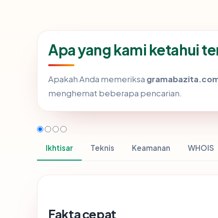
Apa yang kami ketahui 
Apakah Anda memeriksa
gramabazita.co
menghemat beberapa pencarian.
Ikhtisar
Teknis
Keamanan
WHOIS
Fakta cepat