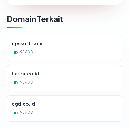
Domain Terkait
cpssoft.com
95/100
ID
harpa.co.id
95/100
ID
cgd.co.id
95/100
ID