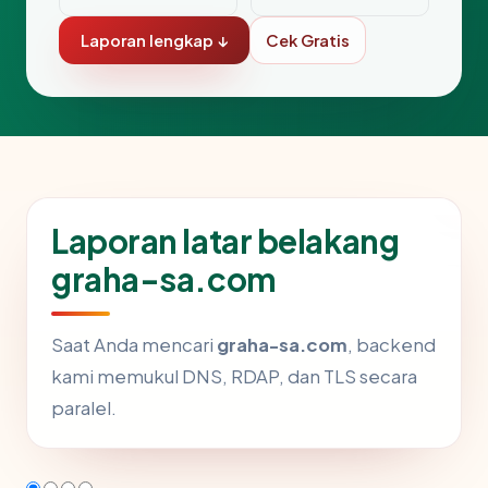
Laporan lengkap ↓
Cek Gratis
Laporan latar belakang
graha-sa.com
Saat Anda mencari
graha-sa.com
, backend
kami memukul DNS, RDAP, dan TLS secara
paralel.