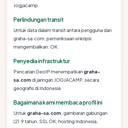
Jogjacamp.
Perlindungan transit
Untuk data dalam transit antara pengguna dan
graha-sa.com, pemeriksaan enkripsi
mengembalikan: OK.
Penyedia infrastruktur
Pencarian GeoIP menempatkan
graha-
sa.com
di jaringan JOGJACAMP, secara
geografis di Indonesia.
Bagaimana kami membaca profil ini
Untuk
graha-sa.com
, gambaran gabungan
(21.9 tahun, SSL OK, hosting Indonesia,