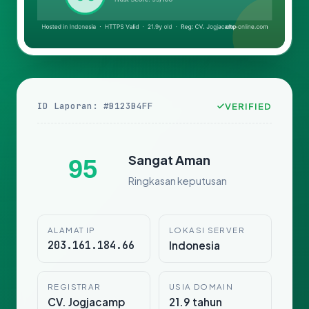
ID Laporan: #B123B4FF
VERIFIED
Sangat Aman
95
Ringkasan keputusan
ALAMAT IP
LOKASI SERVER
203.161.184.66
Indonesia
REGISTRAR
USIA DOMAIN
CV. Jogjacamp
21.9 tahun