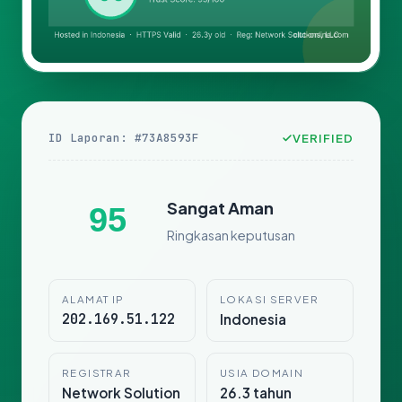
ID Laporan: #73A8593F
VERIFIED
Sangat Aman
95
Ringkasan keputusan
ALAMAT IP
LOKASI SERVER
202.169.51.122
Indonesia
REGISTRAR
USIA DOMAIN
Network Solution
26.3 tahun