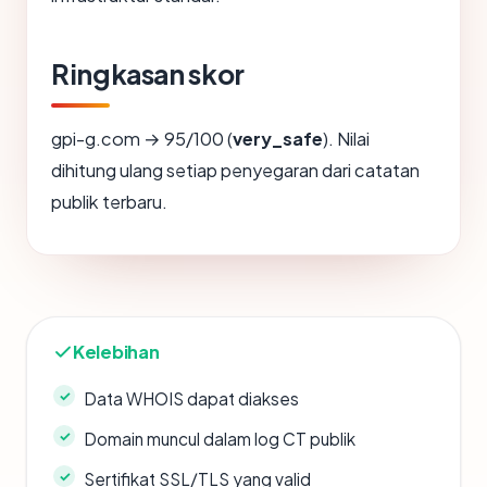
Ringkasan skor
gpi-g.com → 95/100 (
very_safe
). Nilai
dihitung ulang setiap penyegaran dari catatan
publik terbaru.
Kelebihan
Data WHOIS dapat diakses
Domain muncul dalam log CT publik
Sertifikat SSL/TLS yang valid