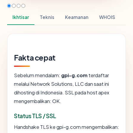
Ikhtisar
Teknis
Keamanan
WHOIS
Fakta cepat
Sebelum mendalam:
gpi-g.com
terdaftar
melalui Network Solutions, LLC dan saat ini
dihosting di Indonesia. SSL pada host apex
mengembalikan: OK.
Status TLS / SSL
Handshake TLS ke gpi-g.com mengembalikan: