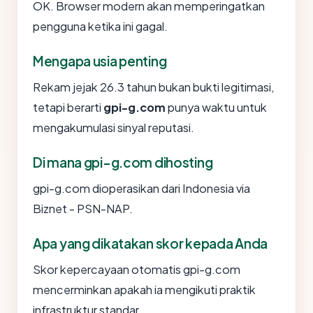
OK. Browser modern akan memperingatkan
pengguna ketika ini gagal.
Mengapa usia penting
Rekam jejak 26.3 tahun bukan bukti legitimasi,
tetapi berarti
gpi-g.com
punya waktu untuk
mengakumulasi sinyal reputasi.
Di mana gpi-g.com dihosting
gpi-g.com dioperasikan dari Indonesia via
Biznet - PSN-NAP.
Apa yang dikatakan skor kepada Anda
Skor kepercayaan otomatis gpi-g.com
mencerminkan apakah ia mengikuti praktik
infrastruktur standar.