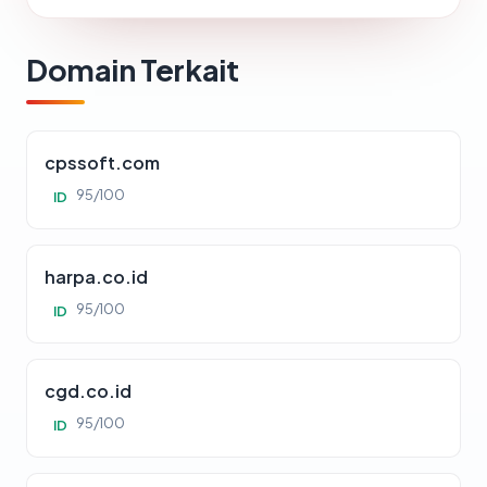
Domain Terkait
cpssoft.com
95/100
ID
harpa.co.id
95/100
ID
cgd.co.id
95/100
ID