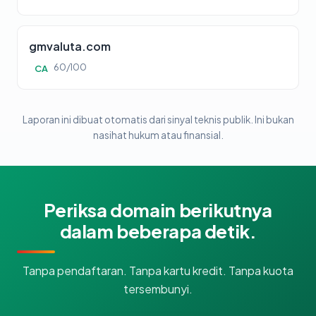
gmvaluta.com
60/100
CA
Laporan ini dibuat otomatis dari sinyal teknis publik. Ini bukan
nasihat hukum atau finansial.
Periksa domain berikutnya
dalam beberapa detik.
Tanpa pendaftaran. Tanpa kartu kredit. Tanpa kuota
tersembunyi.