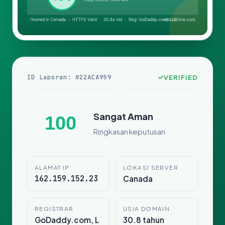
ID Laporan: #22ACA959
VERIFIED
Sangat Aman
100
Ringkasan keputusan
ALAMAT IP
LOKASI SERVER
162.159.152.23
Canada
REGISTRAR
USIA DOMAIN
GoDaddy.com, L
30.8 tahun