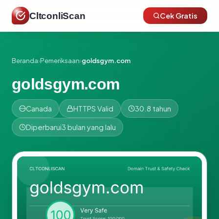
CltconliScan
Cek Gratis
Beranda
›
Pemeriksaan
›
goldsgym.com
goldsgym.com
Canada
HTTPS Valid
30.8 tahun
Diperbarui
3 bulan yang lalu