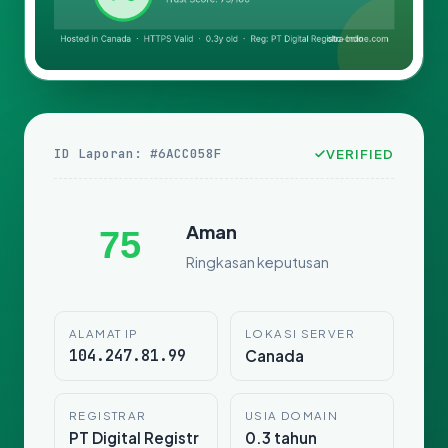
ID Laporan: #6ACC058F
VERIFIED
Aman
75
Ringkasan keputusan
ALAMAT IP
LOKASI SERVER
104.247.81.99
Canada
REGISTRAR
USIA DOMAIN
PT Digital Registr
0.3 tahun