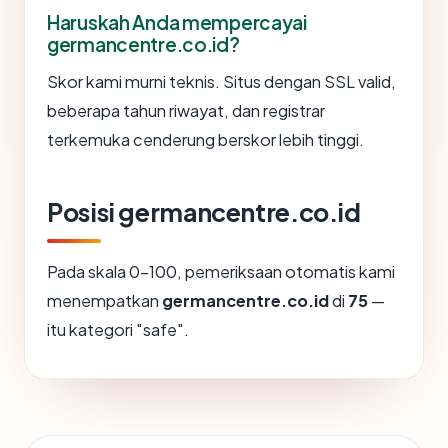
Haruskah Anda mempercayai
germancentre.co.id?
Skor kami murni teknis. Situs dengan SSL valid,
beberapa tahun riwayat, dan registrar
terkemuka cenderung berskor lebih tinggi.
Posisi germancentre.co.id
Pada skala 0-100, pemeriksaan otomatis kami
menempatkan
germancentre.co.id
di
75
—
itu kategori "safe".