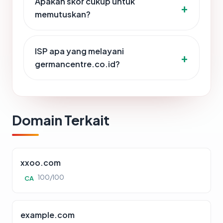
Apakah skor cukup untuk
memutuskan?
ISP apa yang melayani
germancentre.co.id?
Domain Terkait
xxoo.com
100/100
CA
example.com