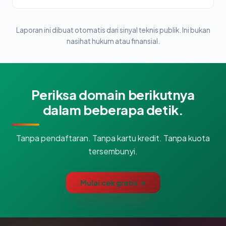
Laporan ini dibuat otomatis dari sinyal teknis publik. Ini bukan
nasihat hukum atau finansial.
Periksa domain berikutnya
dalam beberapa detik.
Tanpa pendaftaran. Tanpa kartu kredit. Tanpa kuota
tersembunyi.
Mulai cek gratis →