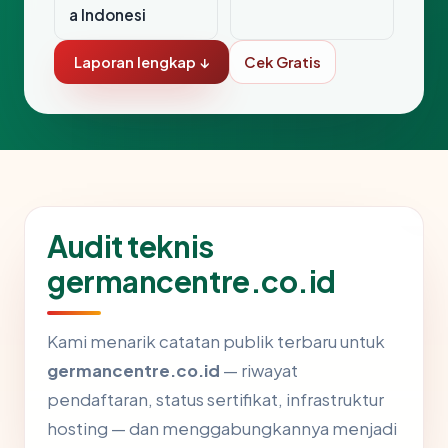
a Indonesi
Laporan lengkap ↓
Cek Gratis
Audit teknis
germancentre.co.id
Kami menarik catatan publik terbaru untuk
germancentre.co.id
— riwayat
pendaftaran, status sertifikat, infrastruktur
hosting — dan menggabungkannya menjadi