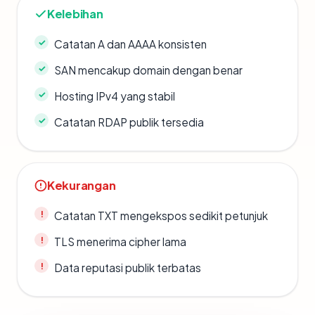
Kelebihan
Catatan A dan AAAA konsisten
SAN mencakup domain dengan benar
Hosting IPv4 yang stabil
Catatan RDAP publik tersedia
Kekurangan
Catatan TXT mengekspos sedikit petunjuk
TLS menerima cipher lama
Data reputasi publik terbatas