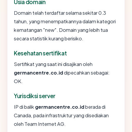
Usia domain
Domain telah terdaftar selama sekitar 0.3
tahun, yang menempatkannya dalam kategori
kematangan "new". Domain yang lebih tua
secara statistik kurang berisiko.
Kesehatan sertifikat
Sertifikat yang saat ini disajikan oleh
germancentre.co.id
dipecahkan sebagai:
OK.
Yurisdiksi server
IP di balik
germancentre.co.id
berada di
Canada, pada infrastruktur yang disediakan
oleh Team Internet AG.