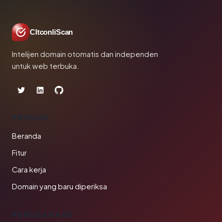
CltconliScan
Intelijen domain otomatis dan independen
untuk web terbuka.
PRODUK
Beranda
Fitur
Cara kerja
Domain yang baru diperiksa
PERUSAHAAN