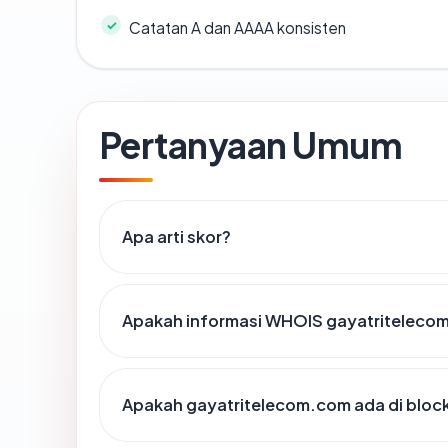
Catatan A dan AAAA konsisten
Pertanyaan Umum
Apa arti skor?
Apakah informasi WHOIS gayatriteleco
Apakah gayatritelecom.com ada di bloc