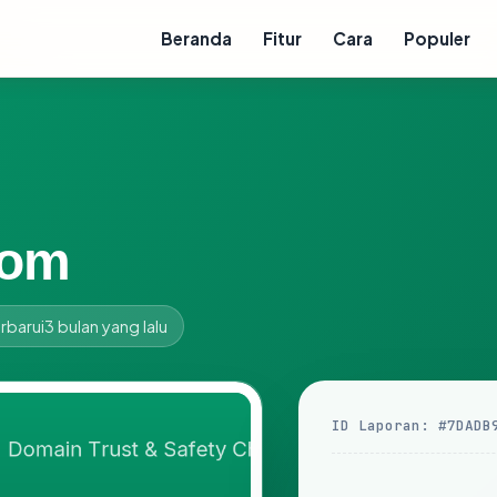
Beranda
Fitur
Cara
Populer
com
rbarui
3 bulan yang lalu
ID Laporan: #7DADB