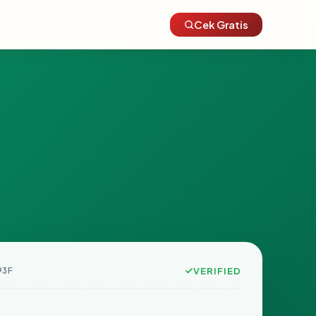
Cek Gratis
93F
VERIFIED