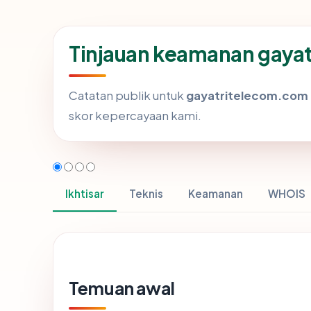
Tinjauan keamanan gaya
Catatan publik untuk
gayatritelecom.com
skor kepercayaan kami.
Ikhtisar
Teknis
Keamanan
WHOIS
Temuan awal