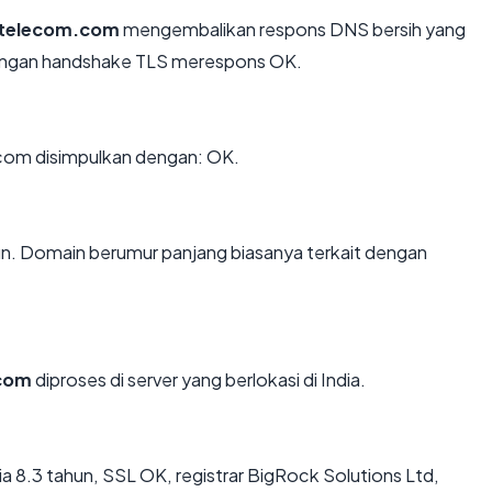
itelecom.com
mengembalikan respons DNS bersih yang
dengan handshake TLS merespons OK.
com disimpulkan dengan: OK.
un. Domain berumur panjang biasanya terkait dengan
.com
diproses di server yang berlokasi di India.
 8.3 tahun, SSL OK, registrar BigRock Solutions Ltd,