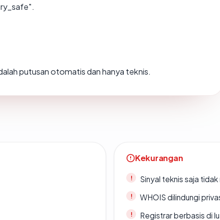
ery_safe".
 adalah putusan otomatis dan hanya teknis.
Kekurangan
Sinyal teknis saja tid
WHOIS dilindungi priva
Registrar berbasis di l