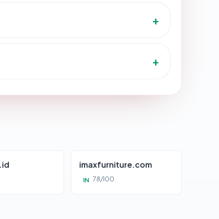
.id
imaxfurniture.com
78/100
IN