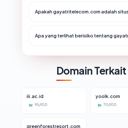
Apakah gayatritelecom.com adalah situs
Apa yang terlihat berisiko tentang gaya
Domain Terkait
iii.ac.id
yoolk.com
95/100
70/100
IN
IN
greenforestresort.com