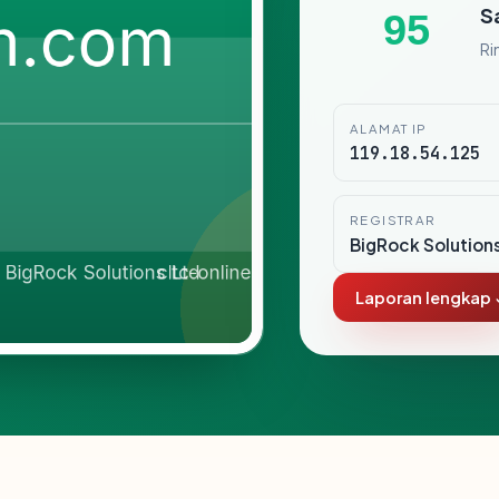
S
95
Ri
ALAMAT IP
119.18.54.125
REGISTRAR
BigRock Solution
Laporan lengkap 