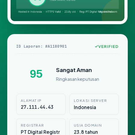
ID Laporan: #A1180901
VERIFIED
Sangat Aman
95
Ringkasan keputusan
ALAMAT IP
LOKASI SERVER
27.111.44.43
Indonesia
REGISTRAR
USIA DOMAIN
PT Digital Registr
23.8 tahun