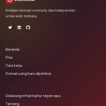
Intelijen domain otomatis dan independen
untuk web terbuka.
PRODUK
Beranda
Fitur
Cara kerja
Domain yang baru diperiksa
PERUSAHAAN
Didukung infrastruktur tepercaya
Tentang