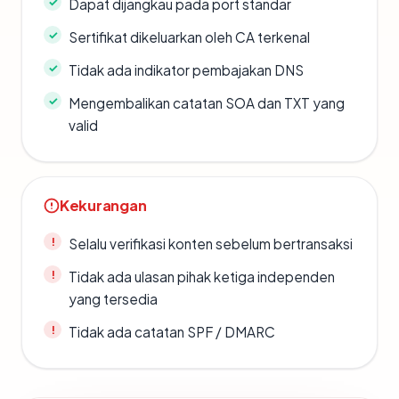
Dapat dijangkau pada port standar
Sertifikat dikeluarkan oleh CA terkenal
Tidak ada indikator pembajakan DNS
Mengembalikan catatan SOA dan TXT yang
valid
Kekurangan
Selalu verifikasi konten sebelum bertransaksi
Tidak ada ulasan pihak ketiga independen
yang tersedia
Tidak ada catatan SPF / DMARC