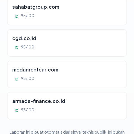
sahabatgroup.com
95/100
ID
cgd.co.id
95/100
ID
medanrentcar.com
95/100
ID
armada-finance.co.id
95/100
ID
Laporan ini dibuat otomatis dari sinyal teknis publik. Ini bukan