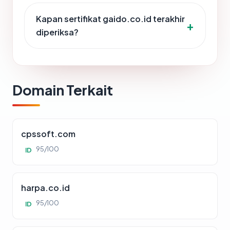
Kapan sertifikat gaido.co.id terakhir
diperiksa?
Domain Terkait
cpssoft.com
95/100
ID
harpa.co.id
95/100
ID