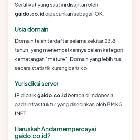
Sertifikat yang saat ini disajikan oleh
gaido.co.id
dipecahkan sebagai: OK.
Usia domain
Domain telah terdaftar selama sekitar 23.8
tahun, yang menempatkannya dalam kategori
kematangan "mature". Domain yang lebih tua
secara statistik kurang berisiko.
Yurisdiksi server
IP di balik
gaido.co.id
berada di Indonesia,
pada infrastruktur yang disediakan oleh BMKG-
INET.
Haruskah Anda mempercayai
gaido.co.id?