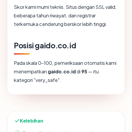
Skor kami murni teknis. Situs dengan SSL valid,
beberapa tahun riwayat, dan registrar
terkemuka cenderung berskor lebih tinggi.
Posisi gaido.co.id
Pada skala 0-100, pemeriksaan otomatis kami
menempatkan
gaido.co.id
di
95
— itu
kategori "very_safe".
Kelebihan