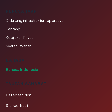
PERUSAHAAN
Didukung infrastruktur tepercaya
Tentang
Kebijakan Privasi
Syarat Layanan
BAHASA
Bahasa Indonesia
TAUTAN SAHABAT
CafedefrTrust
StarradiTrust