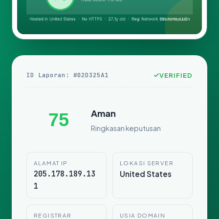
ID Laporan: #02D325A1
VERIFIED
Aman
75
Ringkasan keputusan
ALAMAT IP
LOKASI SERVER
205.178.189.13
United States
1
REGISTRAR
USIA DOMAIN