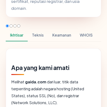
sertifikat, reputasi registrar, dan usia
domain.
Ikhtisar
Teknis
Keamanan
WHOIS
Apa yang kami amati
Melihat
gaida.com
dari luar, titik data
terpenting adalah negara hosting (United
States), status SSL (No), dan registrar
(Network Solutions, LLC).