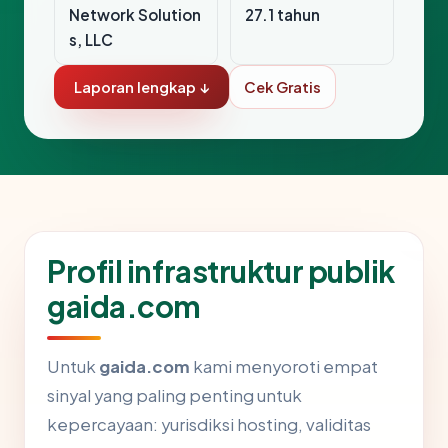
Network Solution
27.1 tahun
s, LLC
Laporan lengkap ↓
Cek Gratis
Profil infrastruktur publik
gaida.com
Untuk
gaida.com
kami menyoroti empat
sinyal yang paling penting untuk
kepercayaan: yurisdiksi hosting, validitas