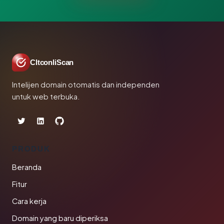
CltconliScan
Intelijen domain otomatis dan independen
untuk web terbuka.
PRODUK
Beranda
Fitur
Cara kerja
Domain yang baru diperiksa