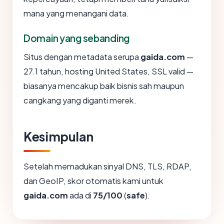
mana yang menangani data.
Domain yang sebanding
Situs dengan metadata serupa
gaida.com
—
27.1 tahun, hosting United States, SSL valid —
biasanya mencakup baik bisnis sah maupun
cangkang yang diganti merek.
Kesimpulan
Setelah memadukan sinyal DNS, TLS, RDAP,
dan GeoIP, skor otomatis kami untuk
gaida.com
ada di
75/100
(
safe
).