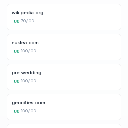
wikipedia.org
70/100
US
nuklea.com
100/100
US
pre.wedding
100/100
US
geocities.com
100/100
US