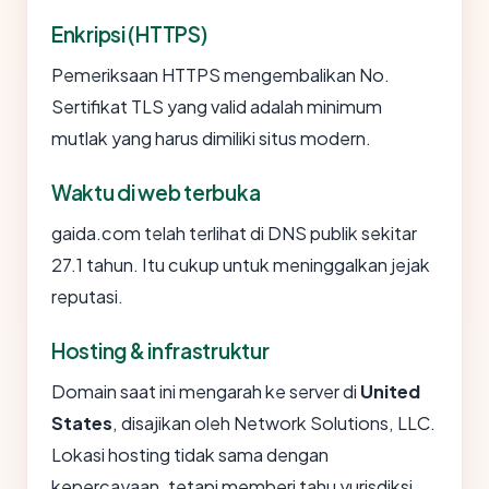
Enkripsi (HTTPS)
Pemeriksaan HTTPS mengembalikan No.
Sertifikat TLS yang valid adalah minimum
mutlak yang harus dimiliki situs modern.
Waktu di web terbuka
gaida.com telah terlihat di DNS publik sekitar
27.1 tahun. Itu cukup untuk meninggalkan jejak
reputasi.
Hosting & infrastruktur
Domain saat ini mengarah ke server di
United
States
, disajikan oleh Network Solutions, LLC.
Lokasi hosting tidak sama dengan
kepercayaan, tetapi memberi tahu yurisdiksi