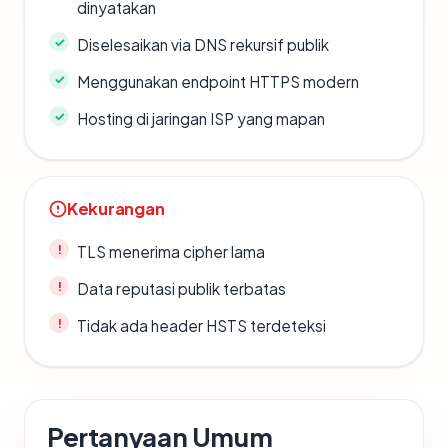
dinyatakan
Diselesaikan via DNS rekursif publik
Menggunakan endpoint HTTPS modern
Hosting di jaringan ISP yang mapan
Kekurangan
TLS menerima cipher lama
Data reputasi publik terbatas
Tidak ada header HSTS terdeteksi
Pertanyaan Umum