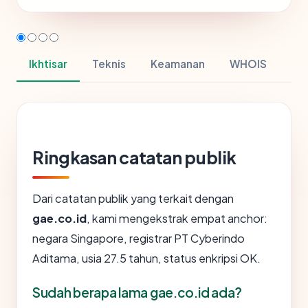
Ikhtisar
Teknis
Keamanan
WHOIS
Ringkasan catatan publik
Dari catatan publik yang terkait dengan
gae.co.id
, kami mengekstrak empat anchor:
negara Singapore, registrar PT Cyberindo
Aditama, usia 27.5 tahun, status enkripsi OK.
Sudah berapa lama gae.co.id ada?