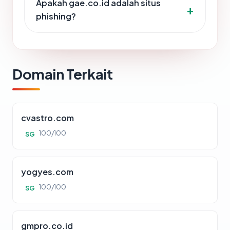
Apakah gae.co.id adalah situs
phishing?
Domain Terkait
cvastro.com
100/100
SG
yogyes.com
100/100
SG
gmpro.co.id