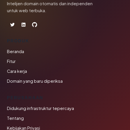
Intelijen domain otomatis dan independen
untuk web terbuka.
PRODUK
Beranda
Fitur
Cara kerja
Domain yang baru diperiksa
PERUSAHAAN
Didukung infrastruktur tepercaya
Tentang
Kebijakan Privasi