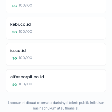
100/100
SG
kebi.co.id
100/100
SG
iu.co.id
100/100
SG
alfascorpii.co.id
100/100
SG
Laporan ini dibuat otomatis dari sinyal teknis publik. Ini bukan
nasihat hukum atau finansial.