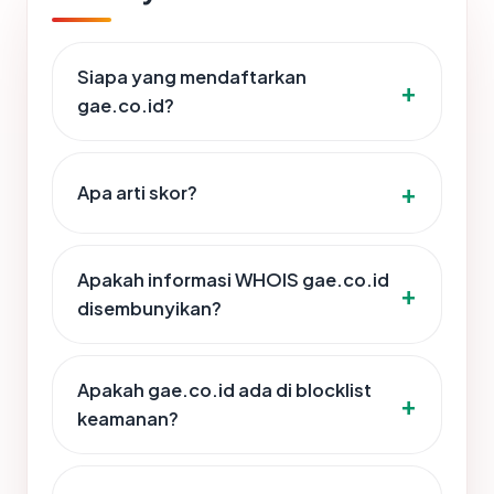
Siapa yang mendaftarkan
gae.co.id?
Apa arti skor?
Apakah informasi WHOIS gae.co.id
disembunyikan?
Apakah gae.co.id ada di blocklist
keamanan?