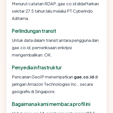
Menurut catatan RDAP, gae.co.id didaftarkan
sekitar 27.5 tahun lalu melalui PT Cyberindo
Aditama.
Perlindungan transit
Untuk data dalam transit antara pengguna dan
gae.co.id, pemeriksaan enkripsi
mengembalikan: OK.
Penyedia infrastruktur
Pencarian GeoIP menempatkan
gae.co.id
di
jaringan Amazon Technologies Inc., secara
geografis di Singapore.
Bagaimana kami membaca profil ini