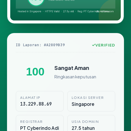
ID Laporan: #A2809B39
VERIFIED
Sangat Aman
100
Ringkasan keputusan
ALAMAT IP
LOKASI SERVER
13.229.88.69
Singapore
REGISTRAR
USIA DOMAIN
PT Cyberindo Adi
27.5 tahun