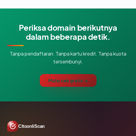
Periksa domain berikutnya
dalam beberapa detik.
Tanpa pendaftaran. Tanpa kartu kredit. Tanpa kuota
tersembunyi.
Mulai cek gratis →
CltconliScan