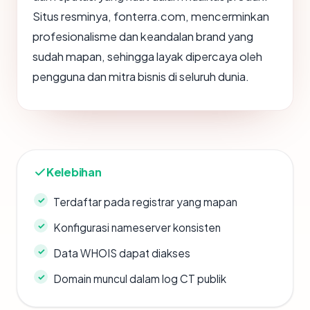
Situs resminya, fonterra.com, mencerminkan
profesionalisme dan keandalan brand yang
sudah mapan, sehingga layak dipercaya oleh
pengguna dan mitra bisnis di seluruh dunia.
Kelebihan
Terdaftar pada registrar yang mapan
Konfigurasi nameserver konsisten
Data WHOIS dapat diakses
Domain muncul dalam log CT publik