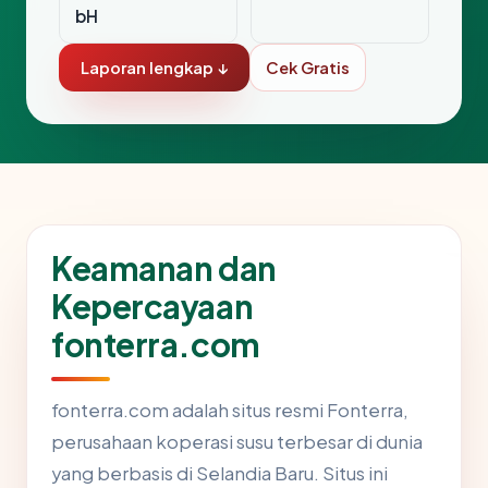
bH
Laporan lengkap ↓
Cek Gratis
Keamanan dan
Kepercayaan
fonterra.com
fonterra.com adalah situs resmi Fonterra,
perusahaan koperasi susu terbesar di dunia
yang berbasis di Selandia Baru. Situs ini