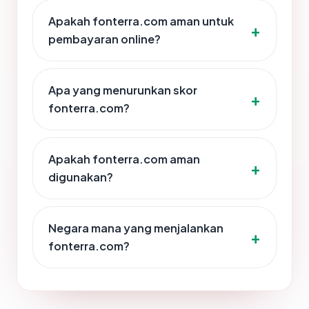
Apakah fonterra.com aman untuk
pembayaran online?
Apa yang menurunkan skor
fonterra.com?
Apakah fonterra.com aman
digunakan?
Negara mana yang menjalankan
fonterra.com?