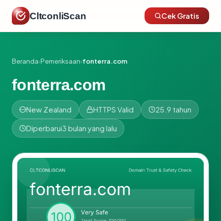
CltconliScan
Cek Gratis
Beranda
›
Pemeriksaan
›
fonterra.com
fonterra.com
New Zealand
HTTPS Valid
25.9 tahun
Diperbarui
3 bulan yang lalu