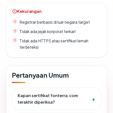
Kekurangan
Registrar berbasis di luar negara target
Tidak ada jejak korporat terkait
Tidak ada HTTPS atau sertifikat lemah
terdeteksi
Pertanyaan Umum
Kapan sertifikat fonterra.com
terakhir diperiksa?