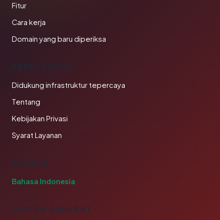
Fitur
Cara kerja
Domain yang baru diperiksa
PERUSAHAAN
Didukung infrastruktur tepercaya
Tentang
Kebijakan Privasi
Syarat Layanan
BAHASA
Bahasa Indonesia
TAUTAN SAHABAT