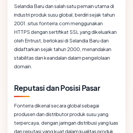
Selandia Baru dan salah satu pemain utama di
industri produk susu global, berdiri sejak tahun
2001. situs fonterra.com menggunakan
HTTPS dengan sertifikat SSL yang dikeluarkan
oleh Entrust, berlokasi di Selandia Baru dan
didaftarkan sejak tahun 2000, menandakan
stabilitas dan keandalan dalam pengelolaan
domain.
Reputasi dan Posisi Pasar
Fonterra dikenal secara global sebagai
produsen dan distributor produk susu yang
terpercaya, dengan jaringan distribusi yang luas
dan reputasi yang kuat dalam kualitas produk.