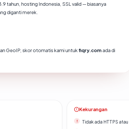
.9 tahun, hosting Indonesia, SSL valid — biasanya
ng diganti merek.
an GeoIP, skor otomatis kami untuk
fiqry.com
ada di
Kekurangan
Tidak ada HTTPS atau s