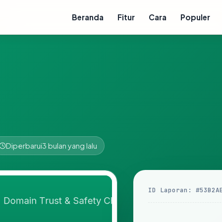
Beranda
Fitur
Cara
Populer
Diperbarui
3 bulan yang lalu
ID Laporan: #53B2A