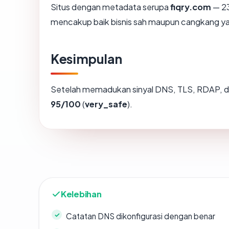
Situs dengan metadata serupa
fiqry.com
— 23
mencakup baik bisnis sah maupun cangkang ya
Kesimpulan
Setelah memadukan sinyal DNS, TLS, RDAP, d
95/100
(
very_safe
).
Kelebihan
Catatan DNS dikonfigurasi dengan benar