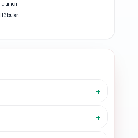
rang umum
 12 bulan