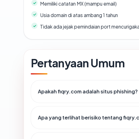
Memiliki catatan MX (mampu email)
Usia domain di atas ambang 1 tahun
Tidak ada jejak pemindaian port mencurigak
Pertanyaan Umum
Apakah fiqry.com adalah situs phishing?
Apa yang terlihat berisiko tentang fiqry