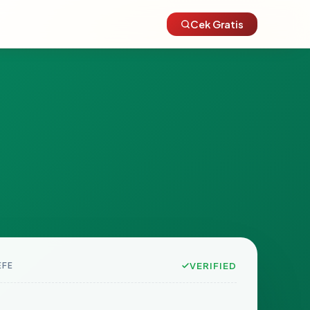
Cek Gratis
EFE
VERIFIED