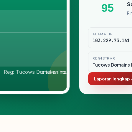
S
95
Ri
ALAMAT IP
103.229.73.161
REGISTRAR
Tucows Domains I
Laporan lengkap 