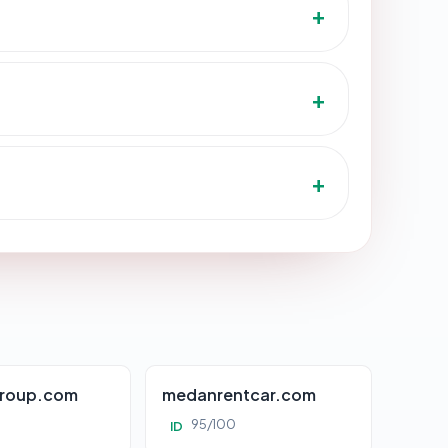
roup.com
medanrentcar.com
95/100
ID