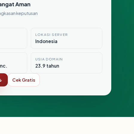
angat Aman
ngkasan keputusan
LOKASI SERVER
Indonesia
USIA DOMAIN
nc.
23.9 tahun
↓
Cek Gratis