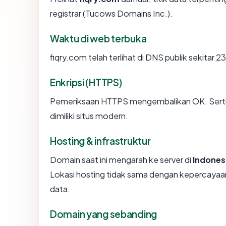
registrar (Tucows Domains Inc.).
Waktu di web terbuka
fiqry.com telah terlihat di DNS publik sekitar 
Enkripsi (HTTPS)
Pemeriksaan HTTPS mengembalikan OK. Sertifi
dimiliki situs modern.
Hosting & infrastruktur
Domain saat ini mengarah ke server di
Indones
Lokasi hosting tidak sama dengan kepercayaan
data.
Domain yang sebanding