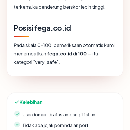
terkemuka cenderung berskor lebih tinggi.
Posisi fega.co.id
Pada skala 0-100, pemeriksaan otomatis kami
menempatkan
fega.co.id
di
100
— itu
kategori "very_safe".
Kelebihan
Usia domain di atas ambang 1 tahun
Tidak ada jejak pemindaian port