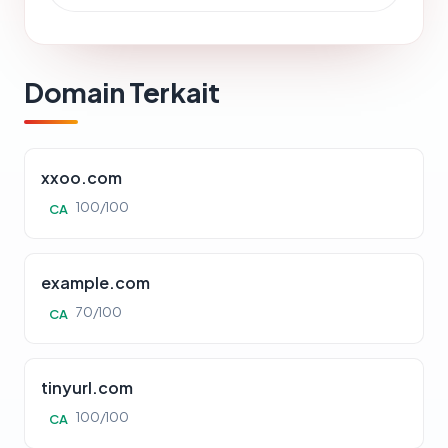
Domain Terkait
xxoo.com
100/100
CA
example.com
70/100
CA
tinyurl.com
100/100
CA