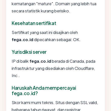
kematangan "mature". Domain yang lebih tua
secara statistik kurang berisiko.
Kesehatan sertifikat
Sertifikat yang saat ini disajikan oleh
fega.co.id
dipecahkan sebagai: OK.
Yurisdiksi server
IP di balik
fega.co.id
berada di Canada, pada
infrastruktur yang disediakan oleh Cloudflare,
Inc..
Haruskah Anda mempercayai
fega.co.id?
Skor kami murni teknis. Situs dengan SSL valid,
beberapa tahun riwayat, dan registrar