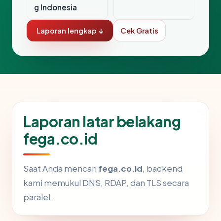
g Indonesia
Laporan lengkap ↓
Cek Gratis
Laporan latar belakang
fega.co.id
Saat Anda mencari
fega.co.id
, backend
kami memukul DNS, RDAP, dan TLS secara
paralel.