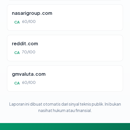
nasarigroup.com
60/100
CA
reddit.com
70/100
CA
gmvaluta.com
60/100
CA
Laporan ini dibuat otomatis dari sinyal teknis publik. Ini bukan
nasihat hukum atau finansial.