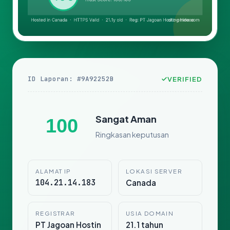
ID Laporan: #9A92252B
VERIFIED
Sangat Aman
100
Ringkasan keputusan
ALAMAT IP
LOKASI SERVER
104.21.14.183
Canada
REGISTRAR
USIA DOMAIN
PT Jagoan Hostin
21.1 tahun