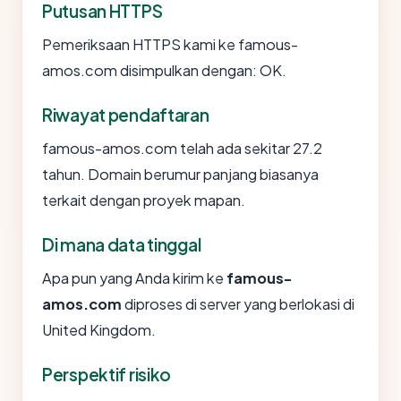
Putusan HTTPS
Pemeriksaan HTTPS kami ke famous-
amos.com disimpulkan dengan: OK.
Riwayat pendaftaran
famous-amos.com telah ada sekitar 27.2
tahun. Domain berumur panjang biasanya
terkait dengan proyek mapan.
Di mana data tinggal
Apa pun yang Anda kirim ke
famous-
amos.com
diproses di server yang berlokasi di
United Kingdom.
Perspektif risiko