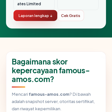
ates Limited
Laporan lengkap ↓
Cek Gratis
Bagaimana skor
kepercayaan famous-
amos.com?
Mencari
famous-amos.com
? Di bawah
adalah snapshot server, otoritas sertifikat,
dan riwayat kepemilikan.