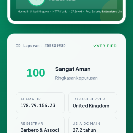
ID Laporan: #D5889E8D
VERIFIED
Sangat Aman
100
Ringkasan keputusan
ALAMAT IP
LOKASI SERVER
178.79.154.33
United Kingdom
REGISTRAR
USIA DOMAIN
Barbero & Associ
27.2 tahun