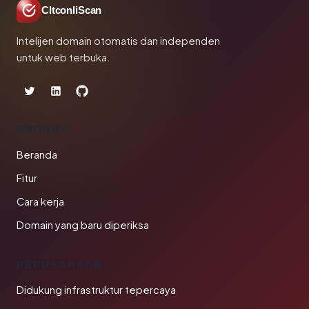
CltconliScan
Intelijen domain otomatis dan independen
untuk web terbuka.
PRODUK
Beranda
Fitur
Cara kerja
Domain yang baru diperiksa
PERUSAHAAN
Didukung infrastruktur tepercaya