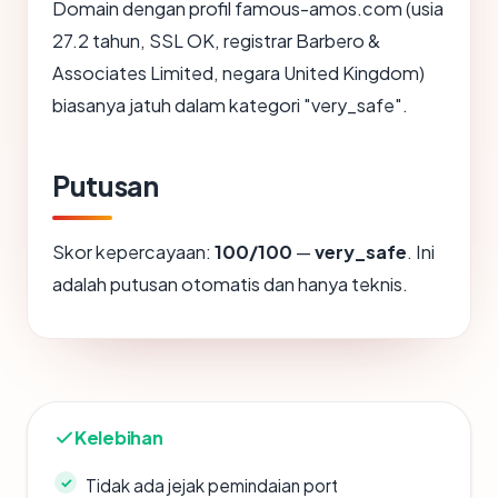
Domain dengan profil famous-amos.com (usia
27.2 tahun, SSL OK, registrar Barbero &
Associates Limited, negara United Kingdom)
biasanya jatuh dalam kategori "very_safe".
Putusan
Skor kepercayaan:
100/100
—
very_safe
. Ini
adalah putusan otomatis dan hanya teknis.
Kelebihan
Tidak ada jejak pemindaian port