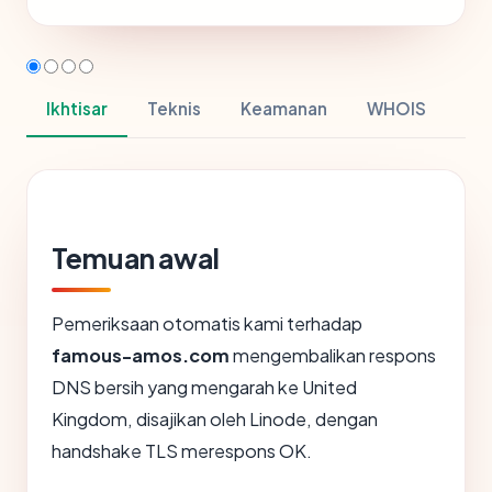
Ikhtisar
Teknis
Keamanan
WHOIS
Temuan awal
Pemeriksaan otomatis kami terhadap
famous-amos.com
mengembalikan respons
DNS bersih yang mengarah ke United
Kingdom, disajikan oleh Linode, dengan
handshake TLS merespons OK.