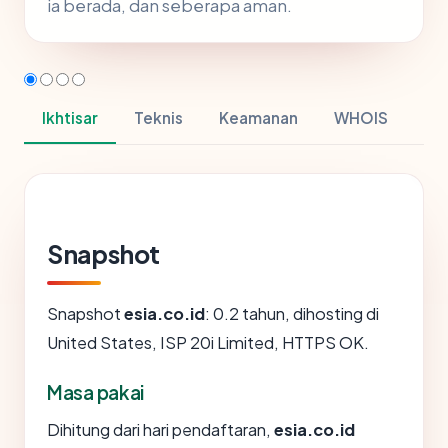
ia berada, dan seberapa aman.
Ikhtisar
Teknis
Keamanan
WHOIS
Snapshot
Snapshot
esia.co.id
: 0.2 tahun, dihosting di
United States, ISP 20i Limited, HTTPS OK.
Masa pakai
Dihitung dari hari pendaftaran,
esia.co.id