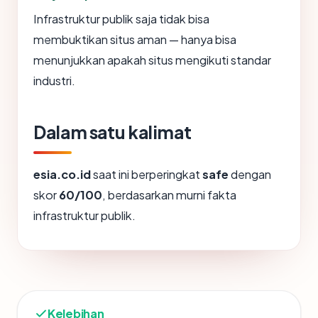
Infrastruktur publik saja tidak bisa
membuktikan situs aman — hanya bisa
menunjukkan apakah situs mengikuti standar
industri.
Dalam satu kalimat
esia.co.id
saat ini berperingkat
safe
dengan
skor
60/100
, berdasarkan murni fakta
infrastruktur publik.
Kelebihan