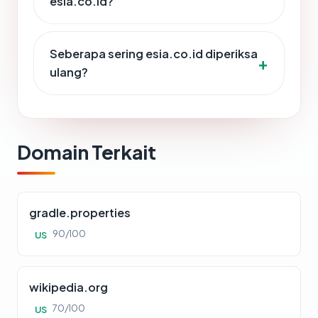
esia.co.id?
Seberapa sering esia.co.id diperiksa
ulang?
Domain Terkait
gradle.properties
90/100
US
wikipedia.org
70/100
US