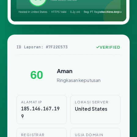
ID Laporan: #7F22E573
VERIFIED
Aman
60
Ringkasan keputusan
ALAMAT IP
LOKASI SERVER
185.146.167.19
United States
9
REGISTRAR
USIA DOMAIN