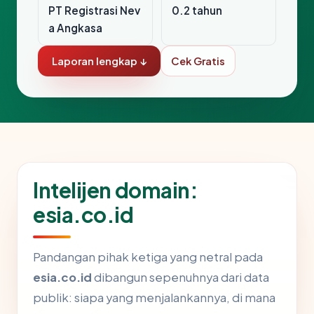
PT Registrasi Nev
0.2 tahun
a Angkasa
Laporan lengkap ↓
Cek Gratis
Intelijen domain:
esia.co.id
Pandangan pihak ketiga yang netral pada
esia.co.id
dibangun sepenuhnya dari data
publik: siapa yang menjalankannya, di mana