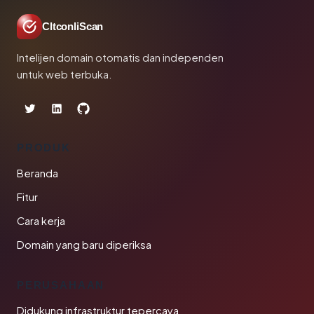
CltconliScan
Intelijen domain otomatis dan independen
untuk web terbuka.
PRODUK
Beranda
Fitur
Cara kerja
Domain yang baru diperiksa
PERUSAHAAN
Didukung infrastruktur tepercaya