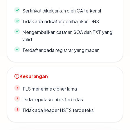
Sertifikat dikeluarkan oleh CA terkenal
Tidak ada indikator pembajakan DNS
Mengembalikan catatan SOA dan TXT yang
valid
Terdaftar pada registrar yang mapan
Kekurangan
TLS menerima cipher lama
Data reputasi publik terbatas
Tidak ada header HSTS terdeteksi