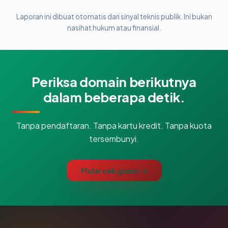
Laporan ini dibuat otomatis dari sinyal teknis publik. Ini bukan
nasihat hukum atau finansial.
Periksa domain berikutnya
dalam beberapa detik.
Tanpa pendaftaran. Tanpa kartu kredit. Tanpa kuota
tersembunyi.
Mulai cek gratis →