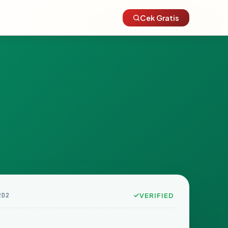
Cek Gratis
2D2
VERIFIED