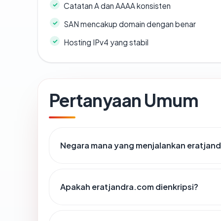
Catatan A dan AAAA konsisten
SAN mencakup domain dengan benar
Hosting IPv4 yang stabil
Pertanyaan Umum
Negara mana yang menjalankan eratjan
Apakah eratjandra.com dienkripsi?