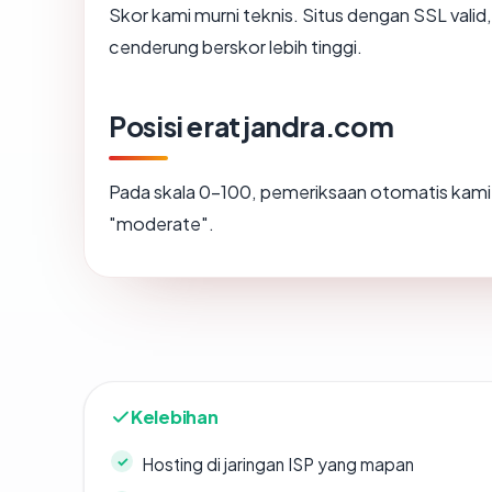
Skor kami murni teknis. Situs dengan SSL valid
cenderung berskor lebih tinggi.
Posisi eratjandra.com
Pada skala 0-100, pemeriksaan otomatis ka
"moderate".
Kelebihan
Hosting di jaringan ISP yang mapan