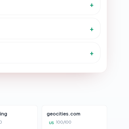
ing
geocities.com
0
100/100
US