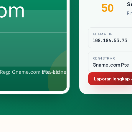
S
50
Ri
ALAMAT IP
108.186.53.73
REGISTRAR
Gname.com Pte. 
Laporan lengkap 