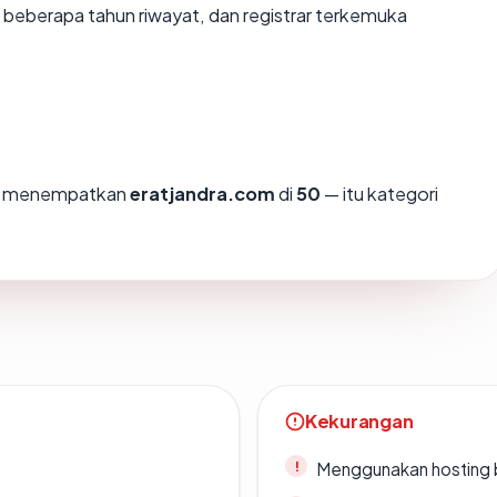
, beberapa tahun riwayat, dan registrar terkemuka
mi menempatkan
eratjandra.com
di
50
— itu kategori
Kekurangan
Menggunakan hosting 