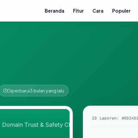
Beranda
Fitur
Cara
Populer
Diperbarui
3 bulan yang lalu
ID Laporan: #0D24D