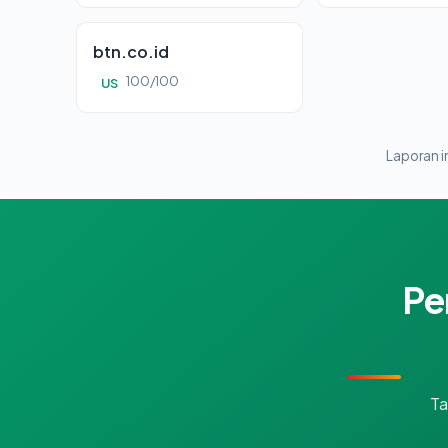
btn.co.id
100/100
US
Laporan in
Pe
Ta