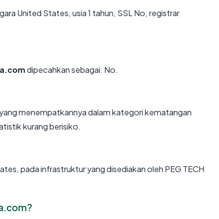
egara United States, usia 1 tahun, SSL No, registrar
ra.com
dipecahkan sebagai: No.
un, yang menempatkannya dalam kategori kematangan
tistik kurang berisiko.
tates, pada infrastruktur yang disediakan oleh PEG TECH
ra.com?