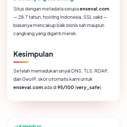
Situs dengan metadata serupa
enseval.com
— 28.7 tahun, hosting Indonesia, SSL valid —
biasanya mencakup baik bisnis sah maupun
cangkang yang diganti merek.
Kesimpulan
Setelah memadukan sinyal DNS, TLS, RDAP,
dan GeoIP, skor otomatis kami untuk
enseval.com
ada di
95/100
(
very_safe
).
Kelebihan