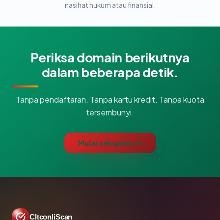
nasihat hukum atau finansial.
Periksa domain berikutnya
dalam beberapa detik.
Tanpa pendaftaran. Tanpa kartu kredit. Tanpa kuota
tersembunyi.
Mulai cek gratis →
CltconliScan