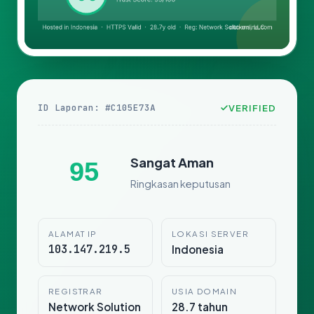
ID Laporan: #C105E73A
VERIFIED
Sangat Aman
95
Ringkasan keputusan
ALAMAT IP
LOKASI SERVER
103.147.219.5
Indonesia
REGISTRAR
USIA DOMAIN
Network Solution
28.7 tahun