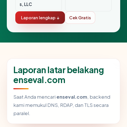
s, LLC
Laporan lengkap ↓
Cek Gratis
Laporan latar belakang
enseval.com
Saat Anda mencari
enseval.com
, backend
kami memukul DNS, RDAP, dan TLS secara
paralel.