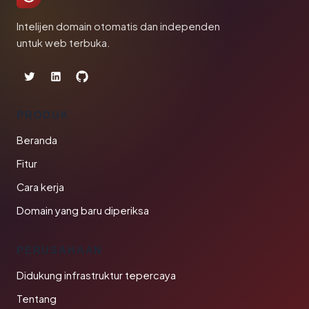
Intelijen domain otomatis dan independen
untuk web terbuka.
PRODUK
Beranda
Fitur
Cara kerja
Domain yang baru diperiksa
PERUSAHAAN
Didukung infrastruktur tepercaya
Tentang