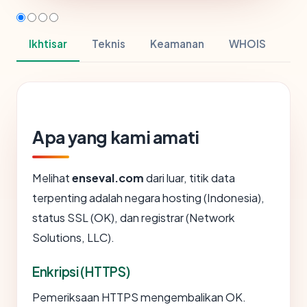
Ikhtisar
Teknis
Keamanan
WHOIS
Apa yang kami amati
Melihat
enseval.com
dari luar, titik data
terpenting adalah negara hosting (Indonesia),
status SSL (OK), dan registrar (Network
Solutions, LLC).
Enkripsi (HTTPS)
Pemeriksaan HTTPS mengembalikan OK.