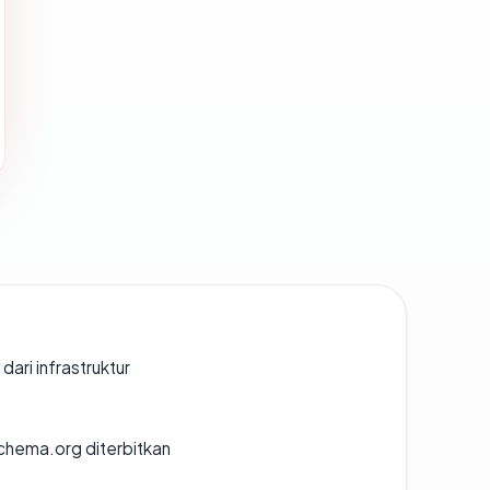
 dari infrastruktur
chema.org diterbitkan