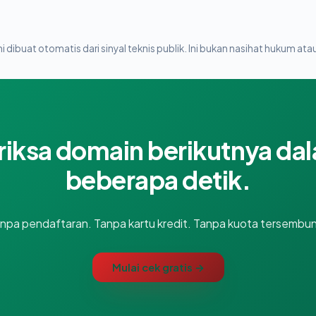
i dibuat otomatis dari sinyal teknis publik. Ini bukan nasihat hukum atau
riksa domain berikutnya da
beberapa detik.
npa pendaftaran. Tanpa kartu kredit. Tanpa kuota tersembun
Mulai cek gratis →