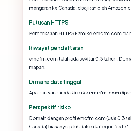
mengarah ke Canada, disajikan oleh Amazon.
Putusan HTTPS
Pemeriksaan HTTPS kami ke emcfm.com disi
Riwayat pendaftaran
emcfm.com telah ada sekitar 0.3 tahun. Doma
mapan.
Di mana data tinggal
Apa pun yang Anda kirim ke
emcfm.com
dipro
Perspektif risiko
Domain dengan profil emcfm.com (usia 0.3 ta
Canada) biasanya jatuh dalam kategori "safe".