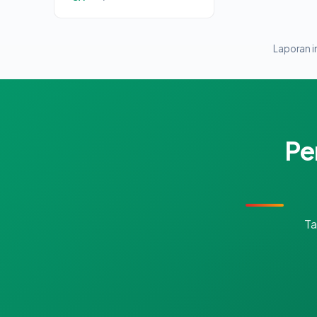
Laporan in
Pe
Ta