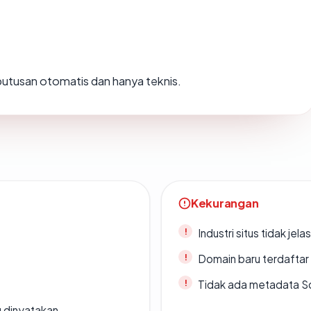
h putusan otomatis dan hanya teknis.
Kekurangan
Industri situs tidak jelas
Domain baru terdaftar
Tidak ada metadata S
g dinyatakan