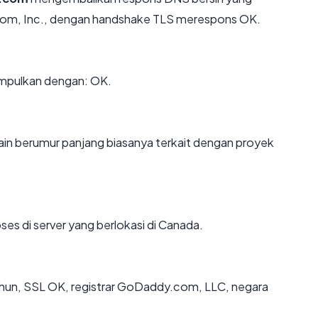
com, Inc., dengan handshake TLS merespons OK.
mpulkan dengan: OK.
in berumur panjang biasanya terkait dengan proyek
ses di server yang berlokasi di Canada.
hun, SSL OK, registrar GoDaddy.com, LLC, negara