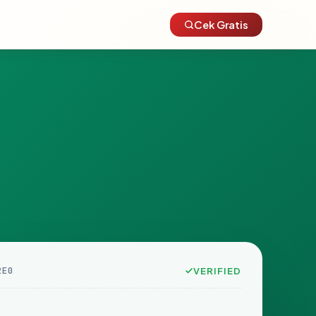
Cek Gratis
2E0
VERIFIED