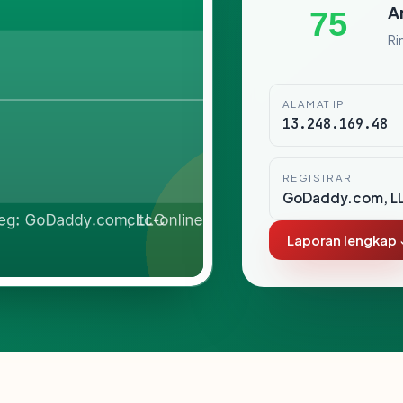
A
75
Ri
ALAMAT IP
13.248.169.48
REGISTRAR
GoDaddy.com, L
Laporan lengkap 