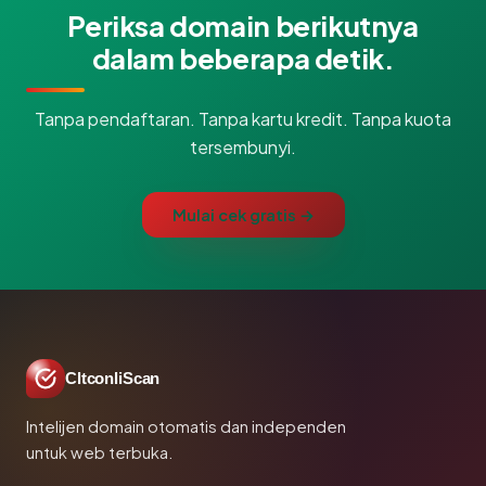
Periksa domain berikutnya
dalam beberapa detik.
Tanpa pendaftaran. Tanpa kartu kredit. Tanpa kuota
tersembunyi.
Mulai cek gratis →
CltconliScan
Intelijen domain otomatis dan independen
untuk web terbuka.