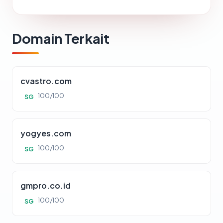
Domain Terkait
cvastro.com
100/100
SG
yogyes.com
100/100
SG
gmpro.co.id
100/100
SG