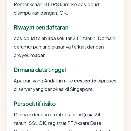
Pemeriksaan HTTPS kami ke ecs.co.id
disimpulkan dengan: OK.
Riwayat pendaftaran
ecs.co.id telah ada sekitar 24.1 tahun. Domain
berumur panjang biasanya terkait dengan
proyek mapan.
Di mana data tinggal
Apa pun yang Anda kirim ke
ecs.co.id
diproses
di server yang berlokasi di Singapore.
Perspektif risiko
Domain dengan profil ecs.co.id (usia 24.1
tahun, SSL OK, registrar PT Aksara Data