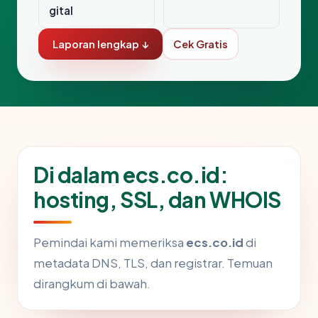
gital
Laporan lengkap ↓
Cek Gratis
Di dalam ecs.co.id:
hosting, SSL, dan WHOIS
Pemindai kami memeriksa
ecs.co.id
di
metadata DNS, TLS, dan registrar. Temuan
dirangkum di bawah.