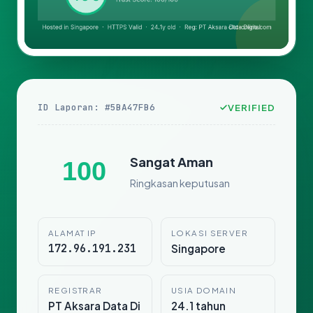
ID Laporan: #5BA47FB6
VERIFIED
Sangat Aman
100
Ringkasan keputusan
ALAMAT IP
LOKASI SERVER
172.96.191.231
Singapore
REGISTRAR
USIA DOMAIN
PT Aksara Data Di
24.1 tahun