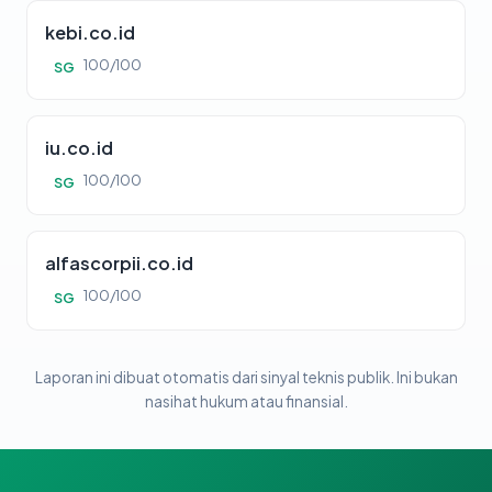
kebi.co.id
100/100
SG
iu.co.id
100/100
SG
alfascorpii.co.id
100/100
SG
Laporan ini dibuat otomatis dari sinyal teknis publik. Ini bukan
nasihat hukum atau finansial.