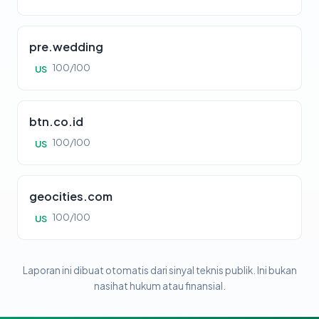
pre.wedding
100/100
US
btn.co.id
100/100
US
geocities.com
100/100
US
Laporan ini dibuat otomatis dari sinyal teknis publik. Ini bukan
nasihat hukum atau finansial.