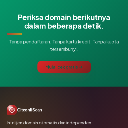
Periksa domain berikutnya
dalam beberapa detik.
Tanpa pendaftaran. Tanpa kartu kredit. Tanpa kuota
tersembunyi.
Mulai cek gratis →
CltconliScan
Intelijen domain otomatis dan independen