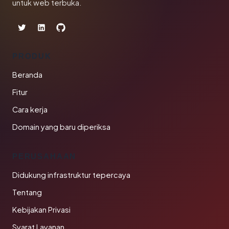
untuk web terbuka.
PRODUK
Beranda
Fitur
Cara kerja
Domain yang baru diperiksa
PERUSAHAAN
Didukung infrastruktur tepercaya
Tentang
Kebijakan Privasi
Syarat Layanan