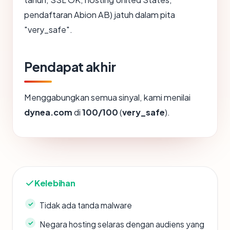
pendaftaran Abion AB) jatuh dalam pita
"very_safe".
Pendapat akhir
Menggabungkan semua sinyal, kami menilai
dynea.com
di
100/100
(
very_safe
).
Kelebihan
Tidak ada tanda malware
Negara hosting selaras dengan audiens yang