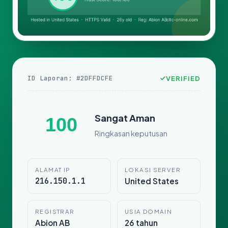
ID Laporan: #2DFFDCFE
VERIFIED
Sangat Aman
100
Ringkasan keputusan
ALAMAT IP
LOKASI SERVER
216.150.1.1
United States
REGISTRAR
USIA DOMAIN
Abion AB
26 tahun