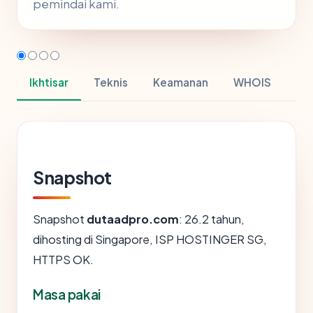
pemindai kami.
Ikhtisar
Teknis
Keamanan
WHOIS
Snapshot
Snapshot
dutaadpro.com
: 26.2 tahun,
dihosting di Singapore, ISP HOSTINGER SG,
HTTPS OK.
Masa pakai