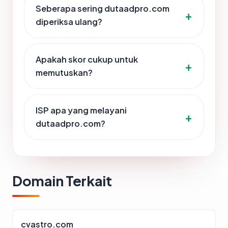
Seberapa sering dutaadpro.com
diperiksa ulang?
Apakah skor cukup untuk
memutuskan?
ISP apa yang melayani
dutaadpro.com?
Domain Terkait
cvastro.com