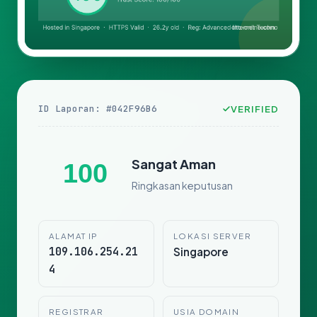
ID Laporan: #042F96B6
VERIFIED
Sangat Aman
100
Ringkasan keputusan
ALAMAT IP
LOKASI SERVER
109.106.254.21
Singapore
4
REGISTRAR
USIA DOMAIN