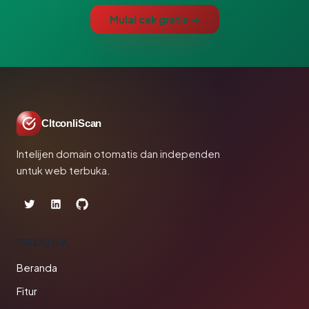
Mulai cek gratis →
CltconliScan
Intelijen domain otomatis dan independen
untuk web terbuka.
PRODUK
Beranda
Fitur