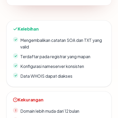
Kelebihan
Mengembalikan catatan SOA dan TXT yang
valid
Terdaftar pada registrar yang mapan
Konfigurasi nameserver konsisten
Data WHOIS dapat diakses
Kekurangan
Domain lebih muda dari 12 bulan