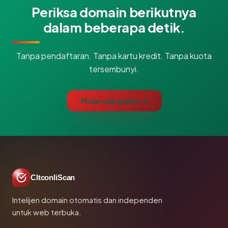
Periksa domain berikutnya
dalam beberapa detik.
Tanpa pendaftaran. Tanpa kartu kredit. Tanpa kuota
tersembunyi.
Mulai cek gratis →
CltconliScan
Intelijen domain otomatis dan independen
untuk web terbuka.