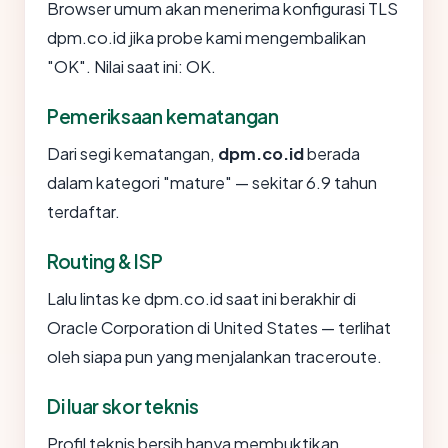
Browser umum akan menerima konfigurasi TLS
dpm.co.id jika probe kami mengembalikan
"OK". Nilai saat ini: OK.
Pemeriksaan kematangan
Dari segi kematangan,
dpm.co.id
berada
dalam kategori "mature" — sekitar 6.9 tahun
terdaftar.
Routing & ISP
Lalu lintas ke dpm.co.id saat ini berakhir di
Oracle Corporation di United States — terlihat
oleh siapa pun yang menjalankan traceroute.
Di luar skor teknis
Profil teknis bersih hanya membuktikan