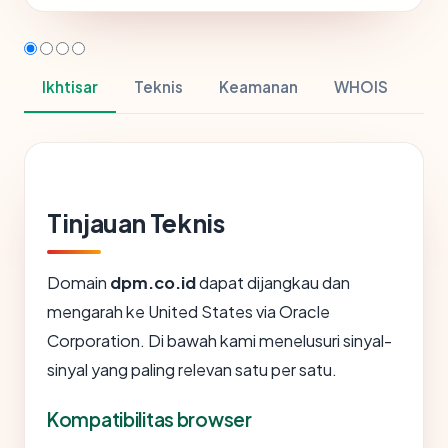
Ikhtisar
Teknis
Keamanan
WHOIS
Tinjauan Teknis
Domain
dpm.co.id
dapat dijangkau dan
mengarah ke United States via Oracle
Corporation. Di bawah kami menelusuri sinyal-
sinyal yang paling relevan satu per satu.
Kompatibilitas browser