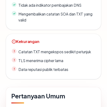
Tidak ada indikator pembajakan DNS
Mengembalikan catatan SOA dan TXT yang
valid
Kekurangan
Catatan TXT mengekspos sedikit petunjuk
TLS menerima cipher lama
Data reputasi publik terbatas
Pertanyaan Umum