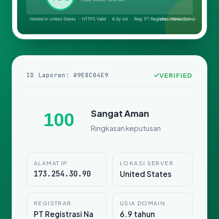
ID Laporan: #9E8C04E9
VERIFIED
Sangat Aman
100
Ringkasan keputusan
ALAMAT IP
LOKASI SERVER
173.254.30.90
United States
REGISTRAR
USIA DOMAIN
PT Registrasi Na
6.9 tahun