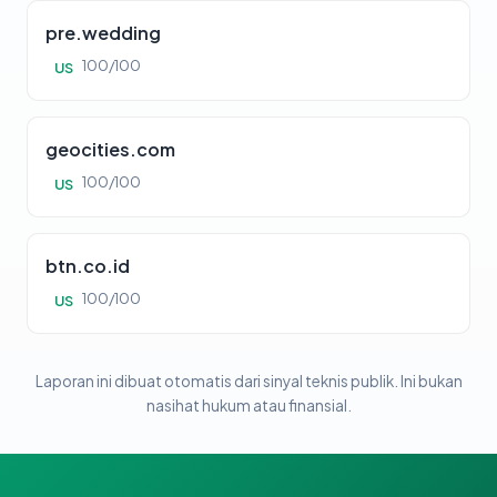
pre.wedding
100/100
US
geocities.com
100/100
US
btn.co.id
100/100
US
Laporan ini dibuat otomatis dari sinyal teknis publik. Ini bukan
nasihat hukum atau finansial.