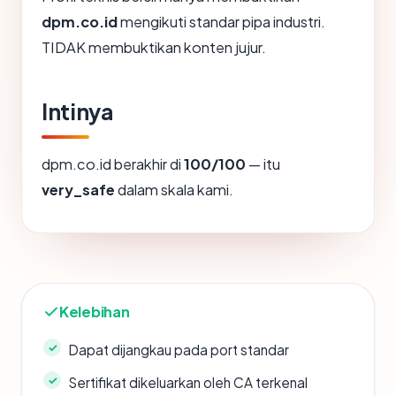
dpm.co.id
mengikuti standar pipa industri.
TIDAK membuktikan konten jujur.
Intinya
dpm.co.id berakhir di
100/100
— itu
very_safe
dalam skala kami.
Kelebihan
Dapat dijangkau pada port standar
Sertifikat dikeluarkan oleh CA terkenal