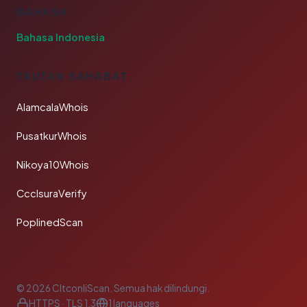
BAHASA
Bahasa Indonesia
TAUTAN SAHABAT
AlamcalaWhois
PusatkurWhois
Nikoya10Whois
CcclsuraVerify
PoplinedScan
© 2026 CltconliScan. Semua hak dilindungi.
HTTPS · TLS 1.3
1 languages