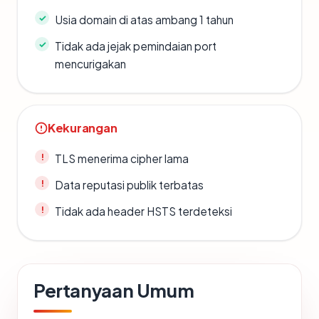
Usia domain di atas ambang 1 tahun
Tidak ada jejak pemindaian port
mencurigakan
Kekurangan
TLS menerima cipher lama
Data reputasi publik terbatas
Tidak ada header HSTS terdeteksi
Pertanyaan Umum