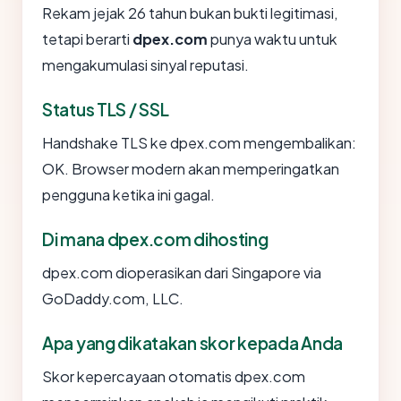
Rekam jejak 26 tahun bukan bukti legitimasi,
tetapi berarti
dpex.com
punya waktu untuk
mengakumulasi sinyal reputasi.
Status TLS / SSL
Handshake TLS ke dpex.com mengembalikan:
OK. Browser modern akan memperingatkan
pengguna ketika ini gagal.
Di mana dpex.com dihosting
dpex.com dioperasikan dari Singapore via
GoDaddy.com, LLC.
Apa yang dikatakan skor kepada Anda
Skor kepercayaan otomatis dpex.com