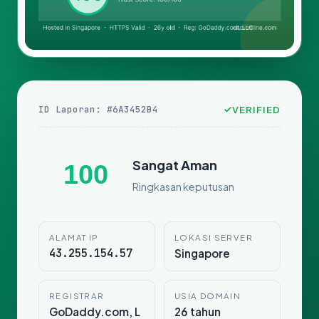
ID Laporan: #6A3452B4
VERIFIED
Sangat Aman
100
Ringkasan keputusan
ALAMAT IP
LOKASI SERVER
43.255.154.57
Singapore
REGISTRAR
USIA DOMAIN
GoDaddy.com, L
26 tahun