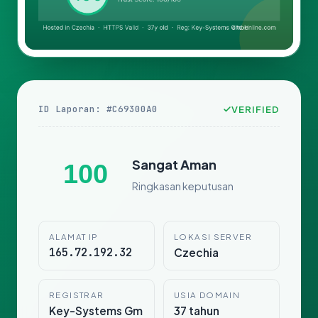
ID Laporan: #C69300A0
VERIFIED
Sangat Aman
100
Ringkasan keputusan
ALAMAT IP
LOKASI SERVER
165.72.192.32
Czechia
REGISTRAR
USIA DOMAIN
Key-Systems Gm
37 tahun