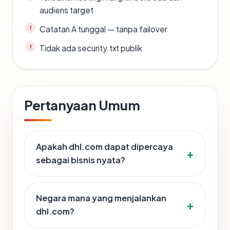
audiens target
Catatan A tunggal — tanpa failover
Tidak ada security.txt publik
Pertanyaan Umum
Apakah dhl.com dapat dipercaya
sebagai bisnis nyata?
Negara mana yang menjalankan
dhl.com?