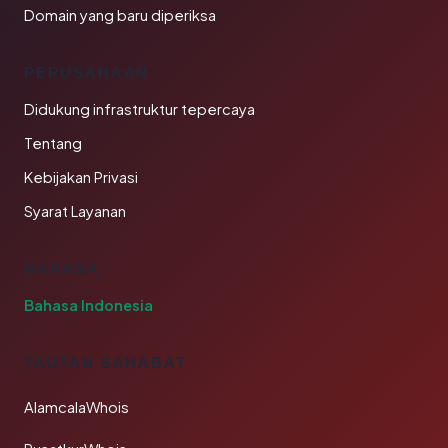
Domain yang baru diperiksa
PERUSAHAAN
Didukung infrastruktur tepercaya
Tentang
Kebijakan Privasi
Syarat Layanan
BAHASA
Bahasa Indonesia
TAUTAN SAHABAT
AlamcalaWhois