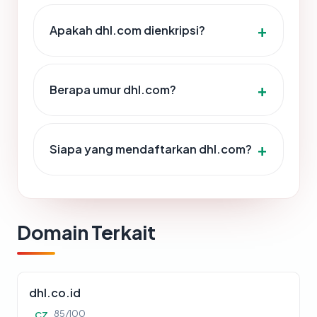
Apakah dhl.com dienkripsi?
Berapa umur dhl.com?
Siapa yang mendaftarkan dhl.com?
Domain Terkait
dhl.co.id
85/100
CZ