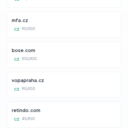
mfa.cz
90/100
CZ
bose.com
100/100
CZ
vopapraha.cz
90/100
CZ
retindo.com
45/100
CZ