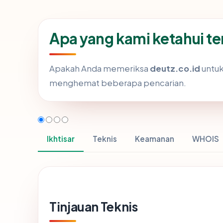
Apa yang kami ketahui t
Apakah Anda memeriksa
deutz.co.id
untuk
menghemat beberapa pencarian.
Ikhtisar
Teknis
Keamanan
WHOIS
Tinjauan Teknis