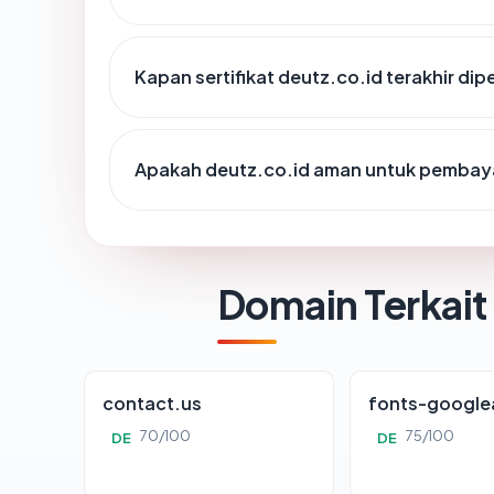
Kapan sertifikat deutz.co.id terakhir dip
Apakah deutz.co.id aman untuk pembaya
Domain Terkait
contact.us
fonts-google
70/100
75/100
DE
DE