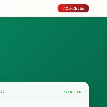
Cek Gratis
9CC
VERIFIED