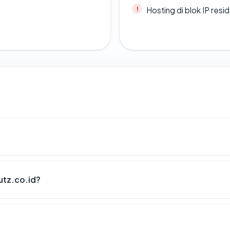
Hosting di blok IP resi
utz.co.id?