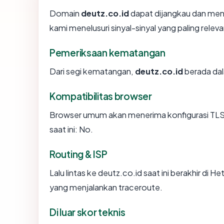
Domain
deutz.co.id
dapat dijangkau dan men
kami menelusuri sinyal-sinyal yang paling releva
Pemeriksaan kematangan
Dari segi kematangan,
deutz.co.id
berada dal
Kompatibilitas browser
Browser umum akan menerima konfigurasi TLS 
saat ini: No.
Routing & ISP
Lalu lintas ke deutz.co.id saat ini berakhir di
yang menjalankan traceroute.
Di luar skor teknis