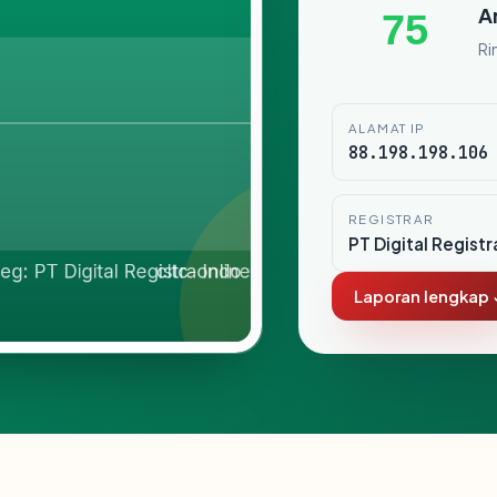
A
75
Ri
ALAMAT IP
88.198.198.106
REGISTRAR
PT Digital Registr
Laporan lengkap 