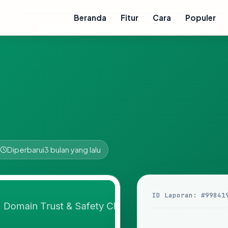
Beranda
Fitur
Cara
Populer
Diperbarui
3 bulan yang lalu
ID Laporan: #99841