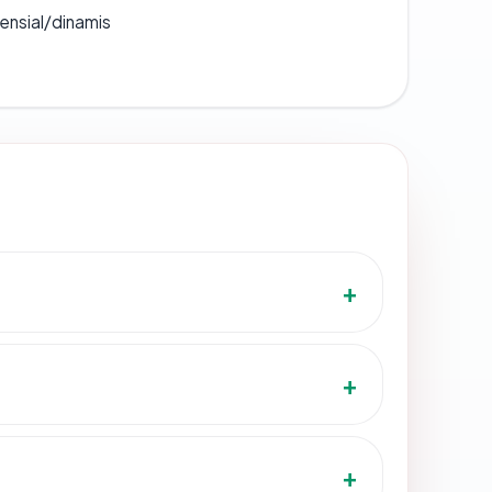
densial/dinamis