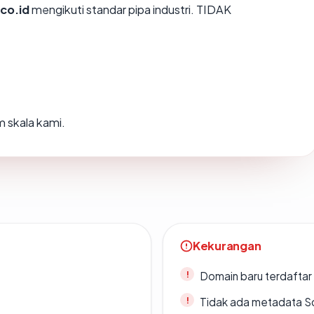
co.id
mengikuti standar pipa industri. TIDAK
 skala kami.
Kekurangan
Domain baru terdaftar
Tidak ada metadata S