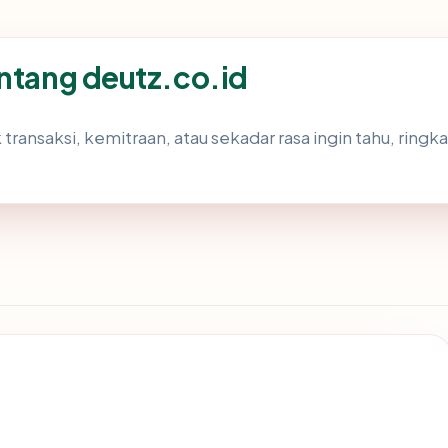
entang deutz.co.id
 transaksi, kemitraan, atau sekadar rasa ingin tahu, ring