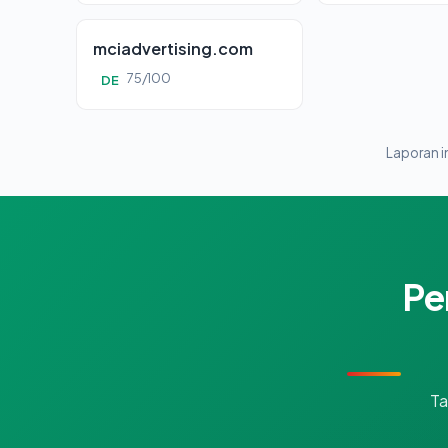
mciadvertising.com
75/100
DE
Laporan in
Pe
Ta