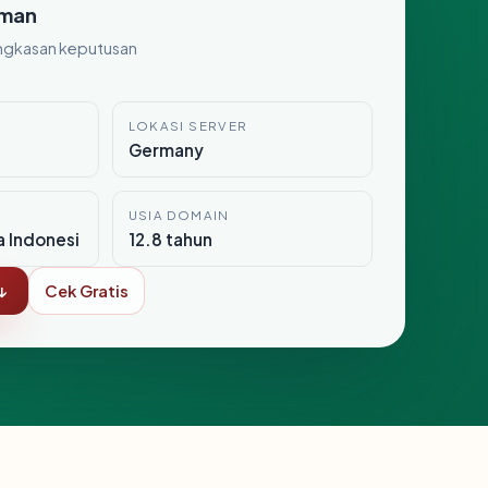
man
ngkasan keputusan
LOKASI SERVER
Germany
USIA DOMAIN
a Indonesi
12.8 tahun
↓
Cek Gratis