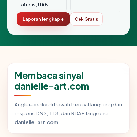
ations, UAB
Laporan lengkap ↓
Cek Gratis
Membaca sinyal
danielle-art.com
Angka-angka di bawah berasal langsung dari
respons DNS, TLS, dan RDAP langsung
danielle-art.com
.