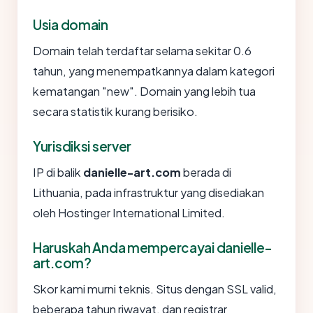
Usia domain
Domain telah terdaftar selama sekitar 0.6
tahun, yang menempatkannya dalam kategori
kematangan "new". Domain yang lebih tua
secara statistik kurang berisiko.
Yurisdiksi server
IP di balik
danielle-art.com
berada di
Lithuania, pada infrastruktur yang disediakan
oleh Hostinger International Limited.
Haruskah Anda mempercayai danielle-
art.com?
Skor kami murni teknis. Situs dengan SSL valid,
beberapa tahun riwayat, dan registrar