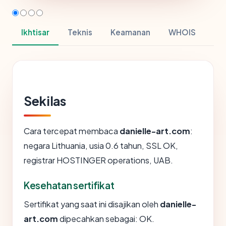
Ikhtisar
Teknis
Keamanan
WHOIS
Sekilas
Cara tercepat membaca
danielle-art.com
:
negara Lithuania, usia 0.6 tahun, SSL OK,
registrar HOSTINGER operations, UAB.
Kesehatan sertifikat
Sertifikat yang saat ini disajikan oleh
danielle-
art.com
dipecahkan sebagai: OK.