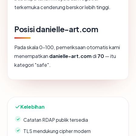
terkemuka cenderung berskor lebih tinggi.
Posisi danielle-art.com
Pada skala 0-100, pemeriksaan otomatis kami
menempatkan
danielle-art.com
di
70
— itu
kategori "safe".
Kelebihan
Catatan RDAP publik tersedia
TLS mendukung cipher modern