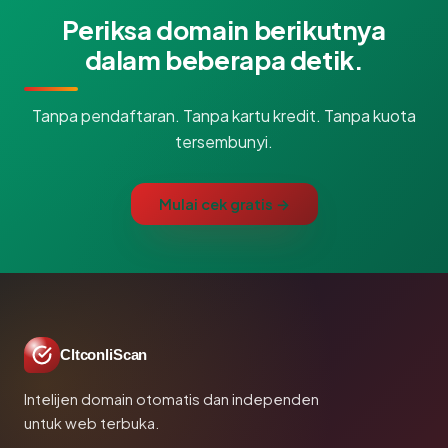
Periksa domain berikutnya
dalam beberapa detik.
Tanpa pendaftaran. Tanpa kartu kredit. Tanpa kuota
tersembunyi.
Mulai cek gratis →
CltconliScan
Intelijen domain otomatis dan independen
untuk web terbuka.