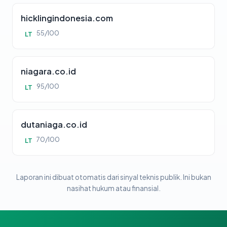
hicklingindonesia.com
55/100
LT
niagara.co.id
95/100
LT
dutaniaga.co.id
70/100
LT
Laporan ini dibuat otomatis dari sinyal teknis publik. Ini bukan
nasihat hukum atau finansial.