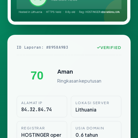
ID Laporan: #8958A9B3
VERIFIED
Aman
70
Ringkasan keputusan
ALAMAT IP
LOKASI SERVER
84.32.84.74
Lithuania
REGISTRAR
USIA DOMAIN
HOSTINGER oper
0.6 tahun