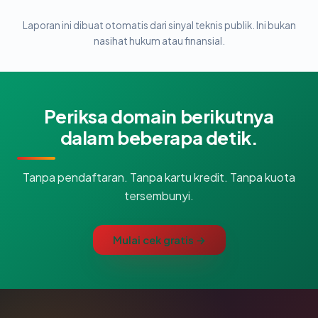
Laporan ini dibuat otomatis dari sinyal teknis publik. Ini bukan
nasihat hukum atau finansial.
Periksa domain berikutnya
dalam beberapa detik.
Tanpa pendaftaran. Tanpa kartu kredit. Tanpa kuota
tersembunyi.
Mulai cek gratis →