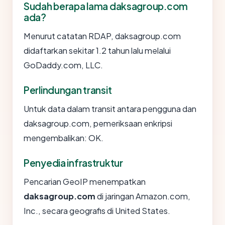
Sudah berapa lama daksagroup.com
ada?
Menurut catatan RDAP, daksagroup.com
didaftarkan sekitar 1.2 tahun lalu melalui
GoDaddy.com, LLC.
Perlindungan transit
Untuk data dalam transit antara pengguna dan
daksagroup.com, pemeriksaan enkripsi
mengembalikan: OK.
Penyedia infrastruktur
Pencarian GeoIP menempatkan
daksagroup.com
di jaringan Amazon.com,
Inc., secara geografis di United States.