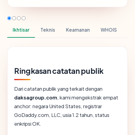
Ikhtisar
Teknis
Keamanan
WHOIS
Ringkasan catatan publik
Dari catatan publik yang terkait dengan
daksagroup.com
, kami mengekstrak empat
anchor: negara United States, registrar
GoDaddy.com, LLC, usia 1.2 tahun, status
enkripsi OK.