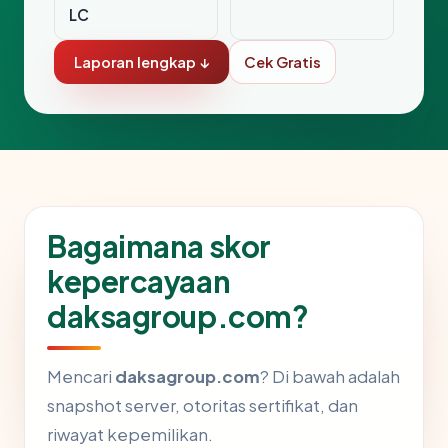
LC
Laporan lengkap ↓
Cek Gratis
Bagaimana skor
kepercayaan
daksagroup.com?
Mencari
daksagroup.com
? Di bawah adalah
snapshot server, otoritas sertifikat, dan
riwayat kepemilikan.