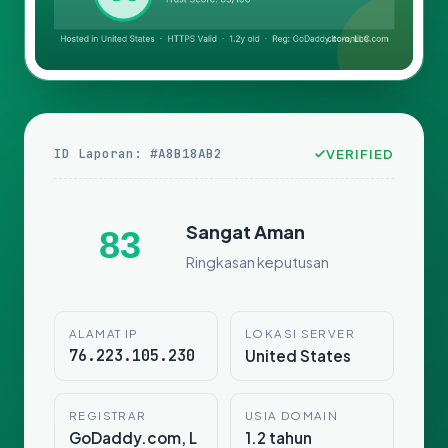
ID Laporan: #A8B18AB2
VERIFIED
Sangat Aman
83
Ringkasan keputusan
ALAMAT IP
LOKASI SERVER
76.223.105.230
United States
REGISTRAR
USIA DOMAIN
GoDaddy.com, L
1.2 tahun