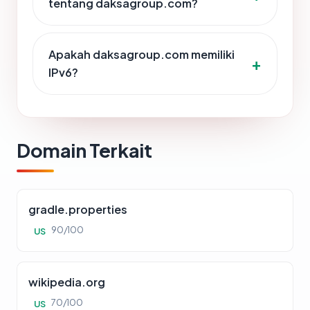
tentang daksagroup.com?
Apakah daksagroup.com memiliki
IPv6?
Domain Terkait
gradle.properties
90/100
US
wikipedia.org
70/100
US