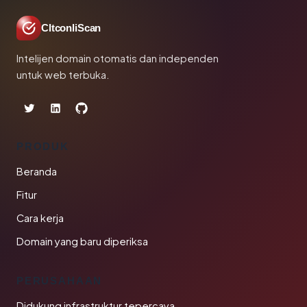
CltconliScan
Intelijen domain otomatis dan independen
untuk web terbuka.
PRODUK
Beranda
Fitur
Cara kerja
Domain yang baru diperiksa
PERUSAHAAN
Didukung infrastruktur tepercaya