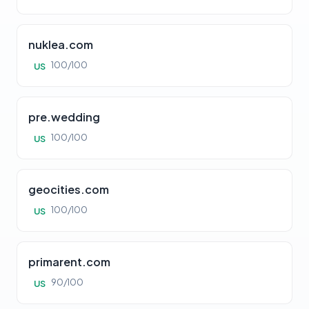
nuklea.com
100/100
US
pre.wedding
100/100
US
geocities.com
100/100
US
primarent.com
90/100
US