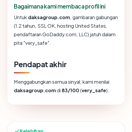
Bagaimana kami membaca profil ini
Untuk
daksagroup.com
, gambaran gabungan
(1.2 tahun, SSL OK, hosting United States,
pendaftaran GoDaddy.com, LLC) jatuh dalam
pita "very_safe".
Pendapat akhir
Menggabungkan semua sinyal, kami menilai
daksagroup.com
di
83/100
(
very_safe
).
Kelebihan