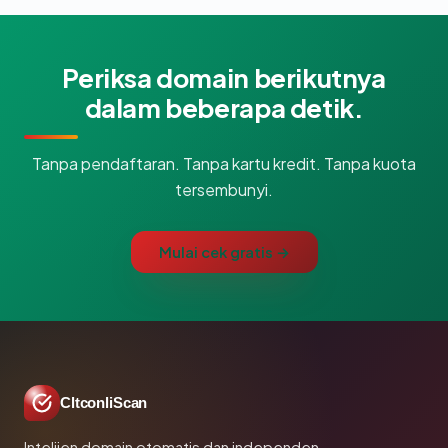
Periksa domain berikutnya
dalam beberapa detik.
Tanpa pendaftaran. Tanpa kartu kredit. Tanpa kuota
tersembunyi.
Mulai cek gratis →
CltconliScan
Intelijen domain otomatis dan independen