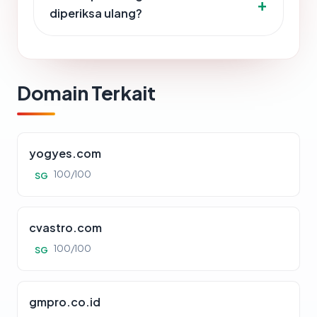
diperiksa ulang?
Domain Terkait
yogyes.com
100/100
SG
cvastro.com
100/100
SG
gmpro.co.id