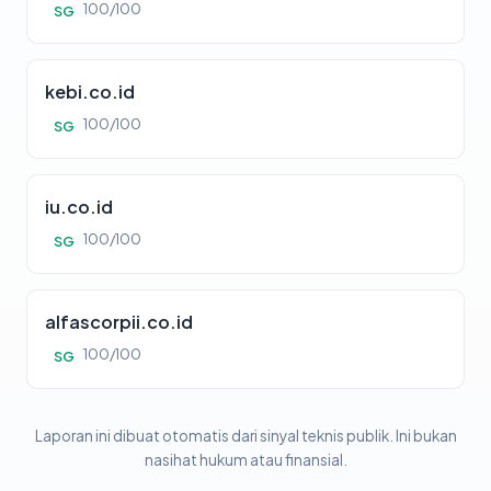
100/100
SG
kebi.co.id
100/100
SG
iu.co.id
100/100
SG
alfascorpii.co.id
100/100
SG
Laporan ini dibuat otomatis dari sinyal teknis publik. Ini bukan
nasihat hukum atau finansial.