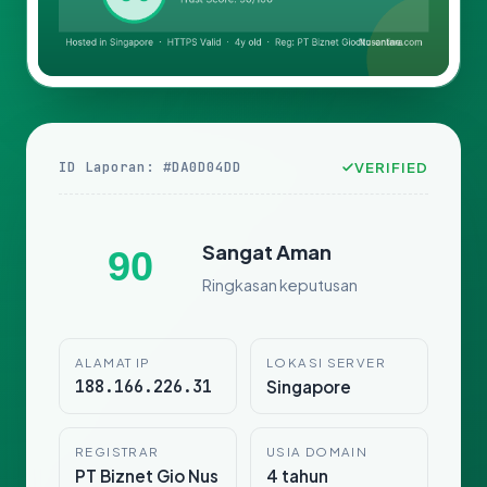
ID Laporan: #DA0D04DD
VERIFIED
Sangat Aman
90
Ringkasan keputusan
ALAMAT IP
LOKASI SERVER
188.166.226.31
Singapore
REGISTRAR
USIA DOMAIN
PT Biznet Gio Nus
4 tahun