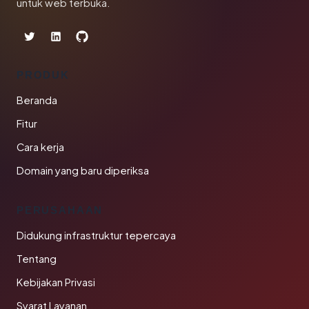
untuk web terbuka.
PRODUK
Beranda
Fitur
Cara kerja
Domain yang baru diperiksa
PERUSAHAAN
Didukung infrastruktur tepercaya
Tentang
Kebijakan Privasi
Syarat Layanan