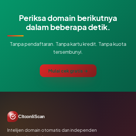
Periksa domain berikutnya
dalam beberapa detik.
Tanpa pendaftaran. Tanpa kartu kredit. Tanpa kuota
tersembunyi.
Mulai cek gratis →
CltconliScan
Intelijen domain otomatis dan independen