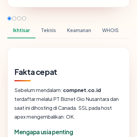
Ikhtisar
Teknis
Keamanan
WHOIS
Fakta cepat
Sebelum mendalam:
compnet.co.id
terdaftar melalui PT Biznet Gio Nusantara dan
saat ini dihosting di Canada. SSL pada host
apex mengembalikan: OK.
Mengapa usia penting