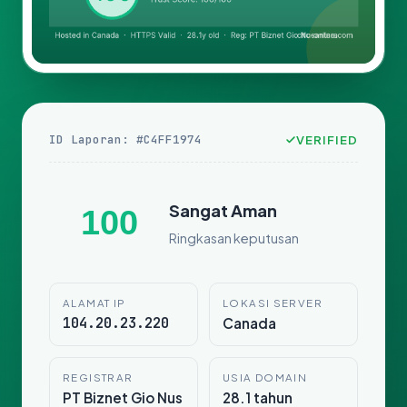
ID Laporan: #C4FF1974
VERIFIED
Sangat Aman
100
Ringkasan keputusan
ALAMAT IP
LOKASI SERVER
104.20.23.220
Canada
REGISTRAR
USIA DOMAIN
PT Biznet Gio Nus
28.1 tahun