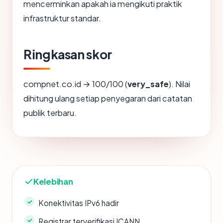
mencerminkan apakah ia mengikuti praktik
infrastruktur standar.
Ringkasan skor
compnet.co.id → 100/100 (
very_safe
). Nilai
dihitung ulang setiap penyegaran dari catatan
publik terbaru.
Kelebihan
Konektivitas IPv6 hadir
Registrar terverifikasi ICANN