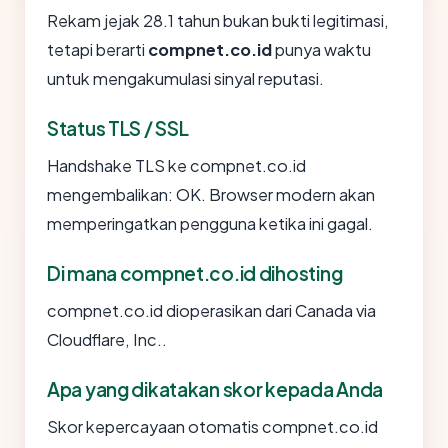
Rekam jejak 28.1 tahun bukan bukti legitimasi,
tetapi berarti
compnet.co.id
punya waktu
untuk mengakumulasi sinyal reputasi.
Status TLS / SSL
Handshake TLS ke compnet.co.id
mengembalikan: OK. Browser modern akan
memperingatkan pengguna ketika ini gagal.
Di mana compnet.co.id dihosting
compnet.co.id dioperasikan dari Canada via
Cloudflare, Inc..
Apa yang dikatakan skor kepada Anda
Skor kepercayaan otomatis compnet.co.id