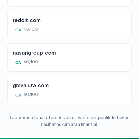
reddit.com
70/100
CA
nasarigroup.com
60/100
CA
gmvaluta.com
60/100
CA
Laporan ini dibuat otomatis dari sinyal teknis publik. Ini bukan
nasihat hukum atau finansial.