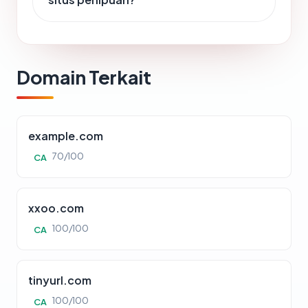
Domain Terkait
example.com
70/100
CA
xxoo.com
100/100
CA
tinyurl.com
100/100
CA