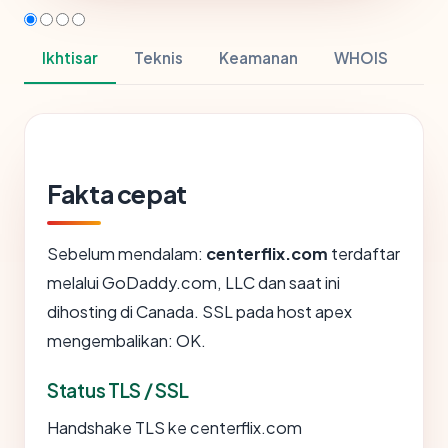
Ikhtisar
Teknis
Keamanan
WHOIS
Fakta cepat
Sebelum mendalam:
centerflix.com
terdaftar
melalui GoDaddy.com, LLC dan saat ini
dihosting di Canada. SSL pada host apex
mengembalikan: OK.
Status TLS / SSL
Handshake TLS ke centerflix.com