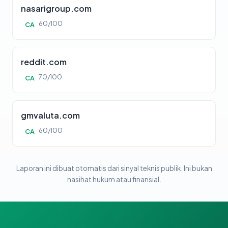
nasarigroup.com
60/100
CA
reddit.com
70/100
CA
gmvaluta.com
60/100
CA
Laporan ini dibuat otomatis dari sinyal teknis publik. Ini bukan
nasihat hukum atau finansial.