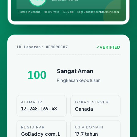
ID Laporan: #F909CC87
VERIFIED
Sangat Aman
100
Ringkasan keputusan
ALAMAT IP
LOKASI SERVER
13.248.169.48
Canada
REGISTRAR
USIA DOMAIN
GoDaddy.com, L
17.7 tahun