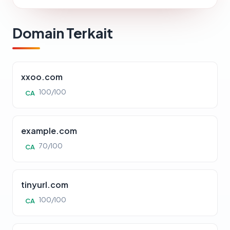
Domain Terkait
xxoo.com
100/100
CA
example.com
70/100
CA
tinyurl.com
100/100
CA