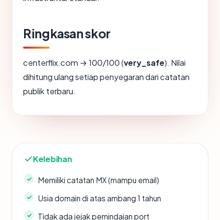
Ringkasan skor
centerflix.com → 100/100 (
very_safe
). Nilai
dihitung ulang setiap penyegaran dari catatan
publik terbaru.
Kelebihan
Memiliki catatan MX (mampu email)
Usia domain di atas ambang 1 tahun
Tidak ada jejak pemindaian port