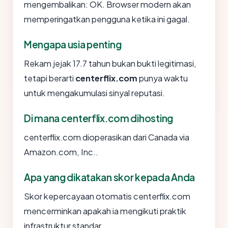
mengembalikan: OK. Browser modern akan
memperingatkan pengguna ketika ini gagal.
Mengapa usia penting
Rekam jejak 17.7 tahun bukan bukti legitimasi,
tetapi berarti
centerflix.com
punya waktu
untuk mengakumulasi sinyal reputasi.
Di mana centerflix.com dihosting
centerflix.com dioperasikan dari Canada via
Amazon.com, Inc..
Apa yang dikatakan skor kepada Anda
Skor kepercayaan otomatis centerflix.com
mencerminkan apakah ia mengikuti praktik
infrastruktur standar.