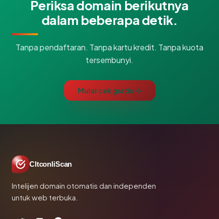
Periksa domain berikutnya
dalam beberapa detik.
Tanpa pendaftaran. Tanpa kartu kredit. Tanpa kuota
tersembunyi.
Mulai cek gratis →
CltconliScan
Intelijen domain otomatis dan independen
untuk web terbuka.