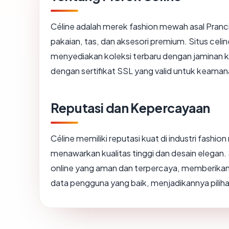
Céline adalah merek fashion mewah asal Pranci
pakaian, tas, dan aksesori premium. Situs c
menyediakan koleksi terbaru dengan jaminan kea
dengan sertifikat SSL yang valid untuk keama
Reputasi dan Kepercayaan
Céline memiliki reputasi kuat di industri fashi
menawarkan kualitas tinggi dan desain elegan.
online yang aman dan terpercaya, memberika
data pengguna yang baik, menjadikannya pilih