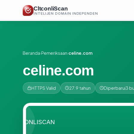
CltconliScan
INTELIJEN DOMAIN INDEPENDEN
Beranda
›
Pemeriksaan
›
celine.com
celine.com
HTTPS Valid
27.9 tahun
Diperbarui
3 bu