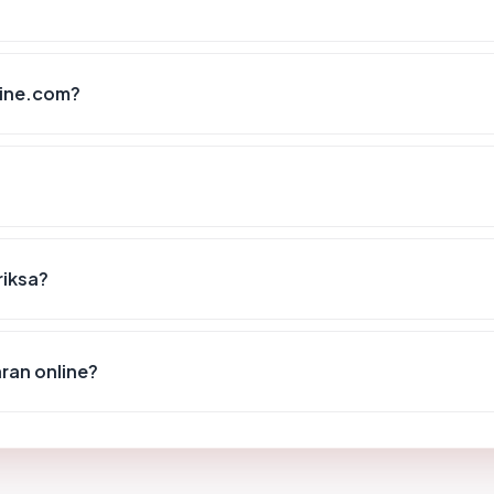
line.com?
riksa?
ran online?