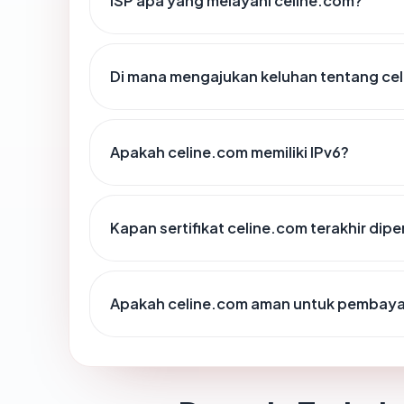
ISP apa yang melayani celine.com?
Di mana mengajukan keluhan tentang ce
Apakah celine.com memiliki IPv6?
Kapan sertifikat celine.com terakhir dipe
Apakah celine.com aman untuk pembaya