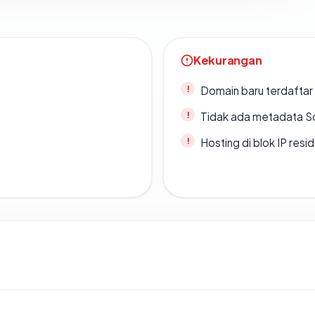
Kekurangan
Domain baru terdaftar
Tidak ada metadata S
Hosting di blok IP resi