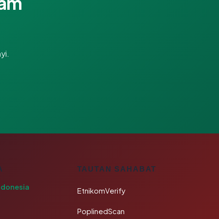
lam
yi.
A
TAUTAN SAHABAT
ndonesia
EtnikomVerify
PoplinedScan