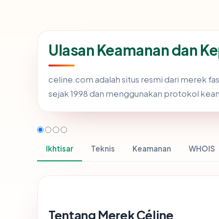
Ulasan Keamanan dan Ke
celine.com adalah situs resmi dari merek fa
sejak 1998 dan menggunakan protokol kea
Ikhtisar
Teknis
Keamanan
WHOIS
Tentang Merek Céline